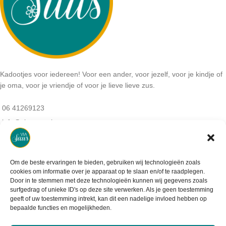
Kadootjes voor iedereen! Voor een ander, voor jezelf, voor je kindje of
je oma, voor je vriendje of voor je lieve lieve zus.
06 41269123
info@viasuus.nl
NB: Geen bezoekadres:
De haar 9
3925MS, Scherpenzeel
Om de beste ervaringen te bieden, gebruiken wij technologieën zoals
KVK-nummer: 64405745
cookies om informatie over je apparaat op te slaan en/of te raadplegen.
BTW-nummer: NL001952488B07
Door in te stemmen met deze technologieën kunnen wij gegevens zoals
surfgedrag of unieke ID's op deze site verwerken. Als je geen toestemming
geeft of uw toestemming intrekt, kan dit een nadelige invloed hebben op
bepaalde functies en mogelijkheden.
Informatie