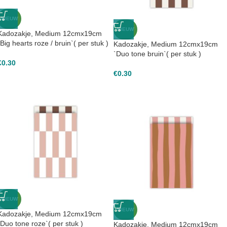
NIEUW
NIEUW
Kadozakje, Medium 12cmx19cm
`Big hearts roze / bruin`( per stuk )
Kadozakje, Medium 12cmx19cm
`Duo tone bruin`( per stuk )
€
0.30
€
0.30
NIEUW
NIEUW
Kadozakje, Medium 12cmx19cm
`Duo tone roze`( per stuk )
Kadozakje, Medium 12cmx19cm