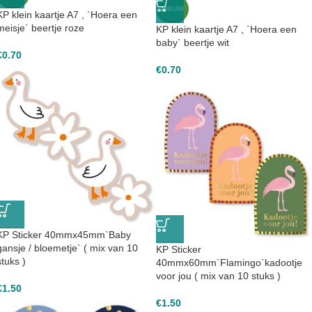
NIEUW
KP klein kaartje A7 , `Hoera een
meisje` beertje roze
KP klein kaartje A7 , `Hoera een
baby` beertje wit
€
0.70
€
0.70
KP Sticker 40mmx45mm`Baby
gansje / bloemetje` ( mix van 10
KP Sticker
stuks )
40mmx60mm`Flamingo`kadootje
voor jou ( mix van 10 stuks )
€
1.50
€
1.50