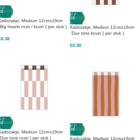
NIEUW
NIEUW
Kadozakje, Medium 12cmx19cm
`Big hearts roze / bruin`( per stuk )
Kadozakje, Medium 12cmx19cm
`Duo tone bruin`( per stuk )
€
0.30
€
0.30
NIEUW
NIEUW
Kadozakje, Medium 12cmx19cm
`Duo tone roze`( per stuk )
Kadozakje, Medium 12cmx19cm