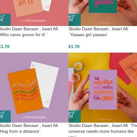
Studio Daan Banaan , kaart A6
Studio Daan Banaan , kaart A6
`Who cares goooo for it! `
`Yaaaas girl yaaaas`
€
1.70
€
1.70
Studio Daan Banaan , kaart A6
Studio Daan Banaan , kaart A6 `Th
`Hug from a distance`
universe needs more humans like