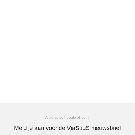
Altijd op de hoogte blijven?
Meld je aan voor de ViaSuuS nieuwsbrief