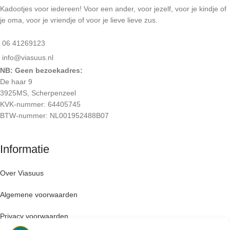
Kadootjes voor iedereen! Voor een ander, voor jezelf, voor je kindje of
je oma, voor je vriendje of voor je lieve lieve zus.
06 41269123
info@viasuus.nl
NB: Geen bezoekadres:
De haar 9
3925MS, Scherpenzeel
KVK-nummer: 64405745
BTW-nummer: NL001952488B07
Informatie
Over Viasuus
Algemene voorwaarden
Privacy voorwaarden