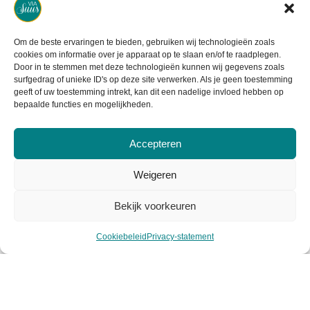
Cookiebeleid
Mijn account
Om de beste ervaringen te bieden, gebruiken wij technologieën zoals
cookies om informatie over je apparaat op te slaan en/of te raadplegen.
Door in te stemmen met deze technologieën kunnen wij gegevens zoals
surfgedrag of unieke ID's op deze site verwerken. Als je geen toestemming
geeft of uw toestemming intrekt, kan dit een nadelige invloed hebben op
bepaalde functies en mogelijkheden.
Klantenservice
Accepteren
Contact
Weigeren
Retourneren
Bekijk voorkeuren
Garantie & klachten
Cookiebeleid
Privacy-statement
Levertijd & verzendkosten