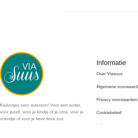
Informatie
Over Viasuus
Leukste kadootjes voor
Algemene voorwaar
interieurfanaten!
Privacy voorwaarden
Bekijk meer
Kadootjes voor iedereen! Voor een ander,
voor jezelf, voor je kindje of je oma, voor je
Cookiebeleid
vriendje of voor je lieve lieve zus.
Mijn account
06 41269123