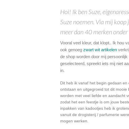
Hoi! Ik ben Suze, eigenaress
Suze noemen. Via mij koop ji
meer dan 40 merken onder 1 
Vooral veel kleur, dat klopt.. Ik hou v
ook genoeg
zwart wit artikelen
verkrij
de shop worden door mij persoonlijk 
geselecteerd, spreekt iets mij niet aa
in.
Dit heb ik vanaf het begin gedaan en
ontstaan en uitgegroeid tot dit mooie be
worden met veel liefde en aandacht vro
zodat het een feestje is om jouw best
inpakken van kadootjes heb ik grote
vanuit de drogisterij / parfumerie wer
mogen werken.