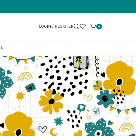
LOGIN / REGISTER
0
EN