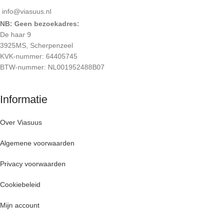
info@viasuus.nl
NB: Geen bezoekadres:
De haar 9
3925MS, Scherpenzeel
KVK-nummer: 64405745
BTW-nummer: NL001952488B07
Informatie
Over Viasuus
Algemene voorwaarden
Privacy voorwaarden
Cookiebeleid
Mijn account