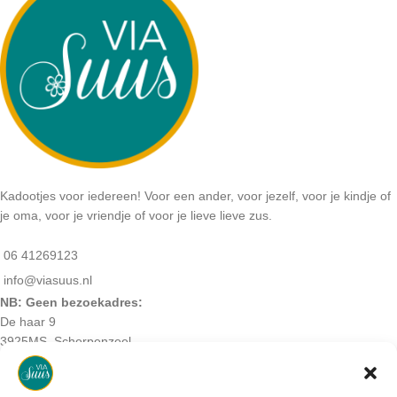
Kadootjes voor iedereen! Voor een ander, voor jezelf, voor je kindje of
je oma, voor je vriendje of voor je lieve lieve zus.
06 41269123
info@viasuus.nl
NB: Geen bezoekadres:
De haar 9
3925MS, Scherpenzeel
KVK-nummer: 64405745
BTW-nummer: NL001952488B07