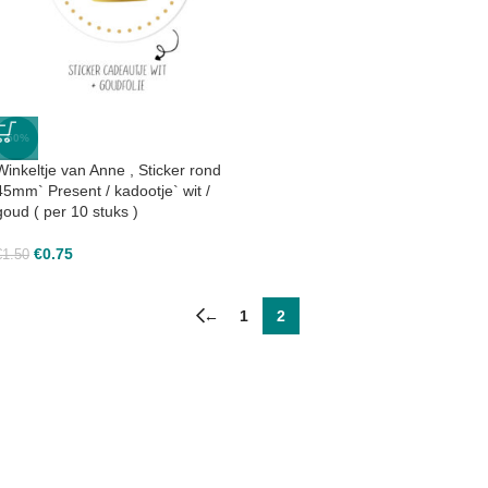
-50%
Winkeltje van Anne , Sticker rond
45mm` Present / kadootje` wit /
goud ( per 10 stuks )
€
0.75
€
1.50
←
1
2