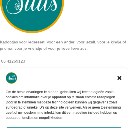
Kadootjes voor iedereen! Voor een ander, voor jezelf, voor je kindje of
je oma, voor je vriendje of voor je lieve lieve zus.
06 41269123
info@viasuus.nl
NB: Geen bezoekadres:
De haar 9
3925MS, Scherpenzeel
Om de beste ervaringen te bieden, gebruiken wij technologieën zoals
KVK-nummer: 64405745
cookies om informatie over je apparaat op te slaan en/of te raadplegen.
BTW-nummer: NL001952488B07
Door in te stemmen met deze technologieën kunnen wij gegevens zoals
surfgedrag of unieke ID's op deze site verwerken. Als je geen toestemming
geeft of uw toestemming intrekt, kan dit een nadelige invloed hebben op
bepaalde functies en mogelijkheden.
Informatie