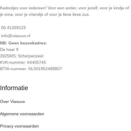
Kadootjes voor iedereen! Voor een ander, voor jezelf, voor je kindje of
je oma, voor je vriendje of voor je lieve lieve zus.
06 41269123
info@viasuus.nl
NB: Geen bezoekadres:
De haar 9
3925MS, Scherpenzeel
KVK-nummer: 64405745
BTW-nummer: NL001952488B07
Informatie
Over Viasuus
Algemene voorwaarden
Privacy voorwaarden