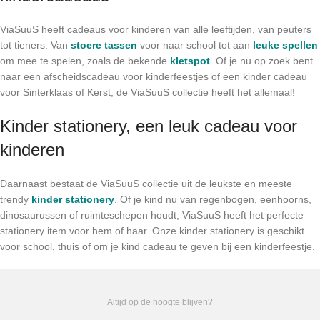
ViaSuuS heeft cadeaus voor kinderen van alle leeftijden, van peuters
tot tieners. Van
stoere tassen
voor naar school tot aan
leuke spellen
om mee te spelen, zoals de bekende
kletspot
. Of je nu op zoek bent
naar een afscheidscadeau voor kinderfeestjes of een kinder cadeau
voor Sinterklaas of Kerst, de ViaSuuS collectie heeft het allemaal!
Kinder stationery, een leuk cadeau voor
kinderen
Daarnaast bestaat de ViaSuuS collectie uit de leukste en meeste
trendy
kinder stationery
. Of je kind nu van regenbogen, eenhoorns,
dinosaurussen of ruimteschepen houdt, ViaSuuS heeft het perfecte
stationery item voor hem of haar. Onze kinder stationery is geschikt
voor school, thuis of om je kind cadeau te geven bij een kinderfeestje.
Altijd op de hoogte blijven?