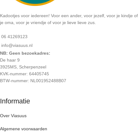
Kadootjes voor iedereen! Voor een ander, voor jezelf, voor je kindje of
je oma, voor je vriendje of voor je lieve lieve zus.
06 41269123
info@viasuus.nl
NB: Geen bezoekadres:
De haar 9
3925MS, Scherpenzeel
KVK-nummer: 64405745
BTW-nummer: NL001952488B07
Informatie
Over Viasuus
Algemene voorwaarden