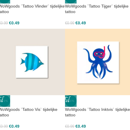
WoWgoods `Tattoo Vlinder` tijdelijke
WoWgoods `Tattoo Tijger` tijdelijke
tattoo
tattoo
€
0.49
€
0.49
€
0.99
€
0.99
-51%
-51%
WoWgoods `Tattoo Vis` tijdelijke
WoWgoods `Tattoo Inktvis` tijdelijke
tattoo
tattoo
€
0.49
€
0.49
€
0.99
€
0.99