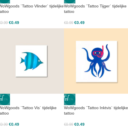
WoWgoods `Tattoo Vlinder` tijdelijke
WoWgoods `Tattoo Tijger` tijdelijke
tattoo
tattoo
€
0.49
€
0.49
€
0.99
€
0.99
-51%
-51%
WoWgoods `Tattoo Vis` tijdelijke
WoWgoods `Tattoo Inktvis` tijdelijke
tattoo
tattoo
€
0.49
€
0.49
€
0.99
€
0.99