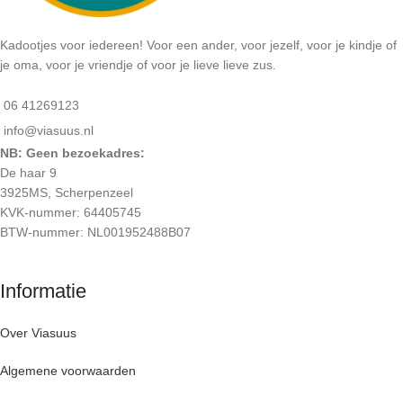
Kadootjes voor iedereen! Voor een ander, voor jezelf, voor je kindje of
je oma, voor je vriendje of voor je lieve lieve zus.
06 41269123
info@viasuus.nl
NB: Geen bezoekadres:
De haar 9
3925MS, Scherpenzeel
KVK-nummer: 64405745
BTW-nummer: NL001952488B07
Informatie
Over Viasuus
Algemene voorwaarden