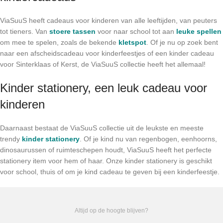
ViaSuuS heeft cadeaus voor kinderen van alle leeftijden, van peuters
tot tieners. Van
stoere tassen
voor naar school tot aan
leuke spellen
om mee te spelen, zoals de bekende
kletspot
. Of je nu op zoek bent
naar een afscheidscadeau voor kinderfeestjes of een kinder cadeau
voor Sinterklaas of Kerst, de ViaSuuS collectie heeft het allemaal!
Kinder stationery, een leuk cadeau voor
kinderen
Daarnaast bestaat de ViaSuuS collectie uit de leukste en meeste
trendy
kinder stationery
. Of je kind nu van regenbogen, eenhoorns,
dinosaurussen of ruimteschepen houdt, ViaSuuS heeft het perfecte
stationery item voor hem of haar. Onze kinder stationery is geschikt
voor school, thuis of om je kind cadeau te geven bij een kinderfeestje.
Altijd op de hoogte blijven?