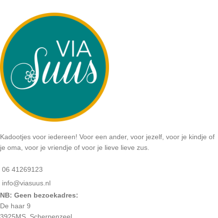
Kadootjes voor iedereen! Voor een ander, voor jezelf, voor je kindje of
je oma, voor je vriendje of voor je lieve lieve zus.
06 41269123
info@viasuus.nl
NB: Geen bezoekadres:
De haar 9
3925MS, Scherpenzeel