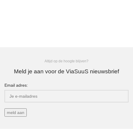
Altijd op de hoogte blijven?
Meld je aan voor de ViaSuuS nieuwsbrief
Email adres: