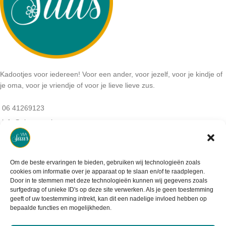
Kadootjes voor iedereen! Voor een ander, voor jezelf, voor je kindje of
je oma, voor je vriendje of voor je lieve lieve zus.
06 41269123
info@viasuus.nl
NB: Geen bezoekadres:
De haar 9
3925MS, Scherpenzeel
Om de beste ervaringen te bieden, gebruiken wij technologieën zoals
KVK-nummer: 64405745
cookies om informatie over je apparaat op te slaan en/of te raadplegen.
BTW-nummer: NL001952488B07
Door in te stemmen met deze technologieën kunnen wij gegevens zoals
surfgedrag of unieke ID's op deze site verwerken. Als je geen toestemming
geeft of uw toestemming intrekt, kan dit een nadelige invloed hebben op
bepaalde functies en mogelijkheden.
Informatie