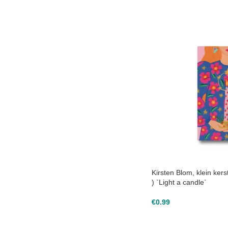
Kirsten Blom, klein kers
) `Light a candle`
€
0.99