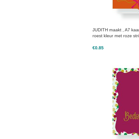
JUDITH maakt , A7 kaart
roest kleur met roze stri
€
0.85