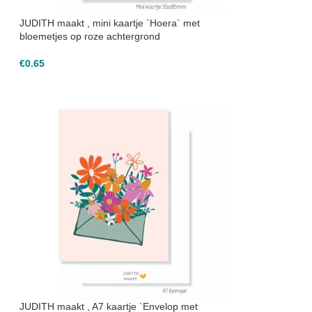
JUDITH maakt , mini kaartje `Hoera` met
bloemetjes op roze achtergrond
€
0.65
JUDITH maakt , A7 kaartje `Envelop met