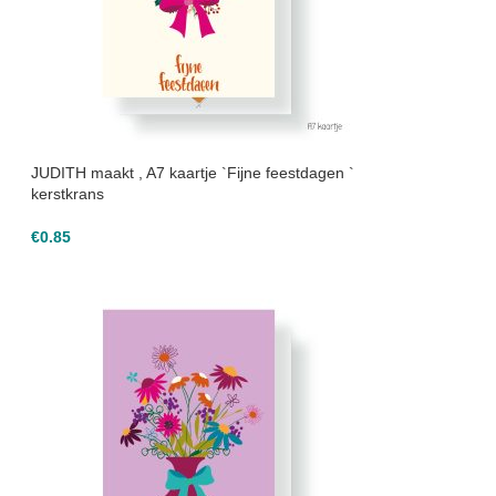
JUDITH maakt , A7 kaartje `Fijne feestdagen `
kerstkrans
€
0.85