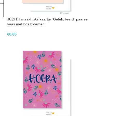
JUDITH maakt , A7 kaartje `Gefeliciteerd` paarse
vaas met bos bloemen
€
0.85