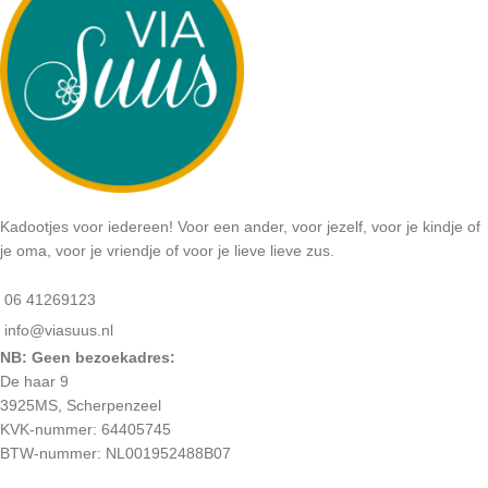
Kadootjes voor iedereen! Voor een ander, voor jezelf, voor je kindje of
je oma, voor je vriendje of voor je lieve lieve zus.
06 41269123
info@viasuus.nl
NB: Geen bezoekadres:
De haar 9
3925MS, Scherpenzeel
KVK-nummer: 64405745
BTW-nummer: NL001952488B07