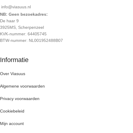
info@viasuus.nl
NB: Geen bezoekadres:
De haar 9
3925MS, Scherpenzeel
KVK-nummer: 64405745
BTW-nummer: NL001952488B07
Informatie
Over Viasuus
Algemene voorwaarden
Privacy voorwaarden
Cookiebeleid
Mijn account