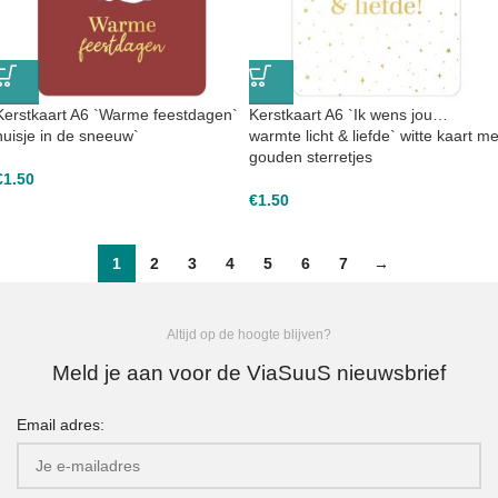
Kerstkaart A6 `Warme feestdagen`
Kerstkaart A6 `Ik wens jou…
huisje in de sneeuw`
warmte licht & liefde` witte kaart me
gouden sterretjes
€
1.50
€
1.50
1
2
3
4
5
6
7
→
Altijd op de hoogte blijven?
Meld je aan voor de ViaSuuS nieuwsbrief
Email adres: