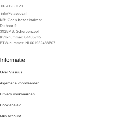
06 41269123
info@viasuus.nl
NB: Geen bezoekadres:
De haar 9
3925MS, Scherpenzeel
KVK-nummer: 64405745
BTW-nummer: NL001952488B07
Informatie
Over Viasuus
Algemene voorwaarden
Privacy voorwaarden
Cookiebeleid
Mijn account