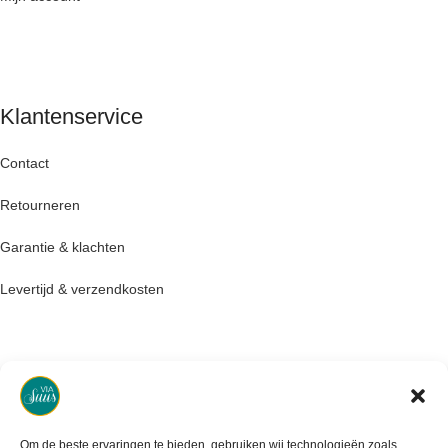
Klantenservice
Contact
Retourneren
Garantie & klachten
Levertijd & verzendkosten
Om de beste ervaringen te bieden, gebruiken wij technologieën zoals