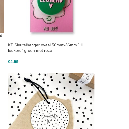
od
KP Sleutelhanger ovaal 50mmx36mm `Hi
leukerd` groen met roze
€
4.99