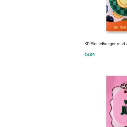
KP Sleutelhanger rond 
€
4.99