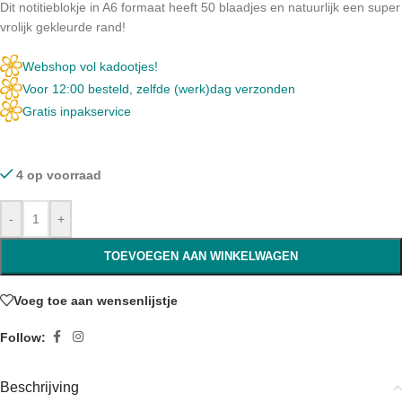
Dit notitieblokje in A6 formaat heeft 50 blaadjes en natuurlijk een super
vrolijk gekleurde rand!
Webshop vol kadootjes!
Voor 12:00 besteld, zelfde (werk)dag verzonden
Gratis inpakservice
4 op voorraad
-
+
TOEVOEGEN AAN WINKELWAGEN
Voeg toe aan wensenlijstje
Follow:
Beschrijving