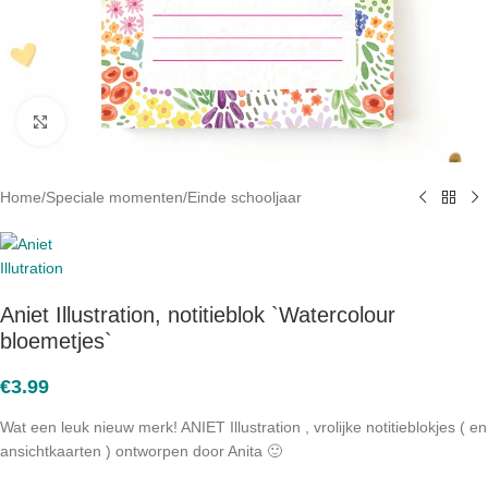
Click to enlarge
Home
/
Speciale momenten
/
Einde schooljaar
Aniet Illustration, notitieblok `Watercolour
bloemetjes`
€
3.99
Wat een leuk nieuw merk! ANIET Illustration , vrolijke notitieblokjes ( en
ansichtkaarten ) ontworpen door Anita 🙂