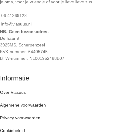
je oma, voor je vriendje of voor je lieve lieve zus.
06 41269123
info@viasuus.nl
NB: Geen bezoekadres:
De haar 9
3925MS, Scherpenzeel
KVK-nummer: 64405745
BTW-nummer: NL001952488B07
Informatie
Over Viasuus
Algemene voorwaarden
Privacy voorwaarden
Cookiebeleid