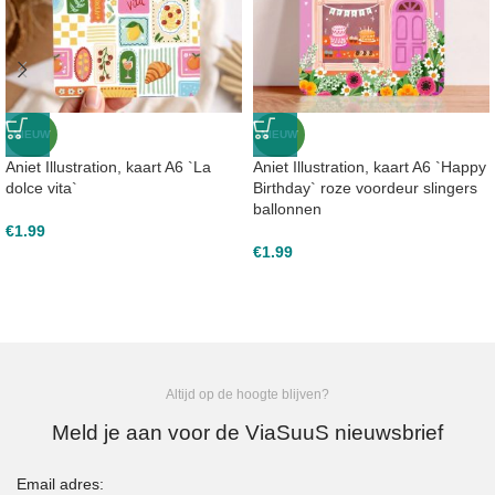
NIEUW
NIEUW
Aniet Illustration, kaart A6 `La
Aniet Illustration, kaart A6 `Happy
dolce vita`
Birthday` roze voordeur slingers
ballonnen
€
1.99
€
1.99
Altijd op de hoogte blijven?
Meld je aan voor de ViaSuuS nieuwsbrief
Email adres: