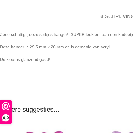
BESCHRIJVIN
Zooo schattig , deze strikjes hanger!! SUPER leuk om aan een kadootje
Deze hanger is 29,5 mm x 26 mm en is gemaakt van acryl.
De kleur is glanzend goud!
Andere suggesties…
9,9