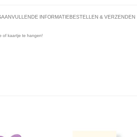
G
AANVULLENDE INFORMATIE
BESTELLEN & VERZENDEN
 of kaartje te hangen!