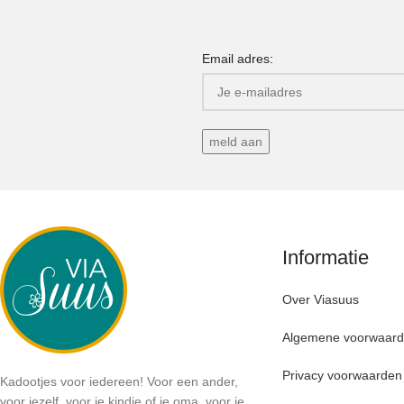
Email adres:
Informatie
Over Viasuus
Algemene voorwaar
Privacy voorwaarden
Kadootjes voor iedereen! Voor een ander,
voor jezelf, voor je kindje of je oma, voor je