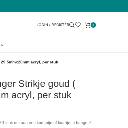
LOGIN / REGISTER
0
EN
) 29,5mmx26mm acryl, per stuk
er Strikje goud (
 acryl, per stuk
PER leuk om aan een kadootje of kaartje te hangen!