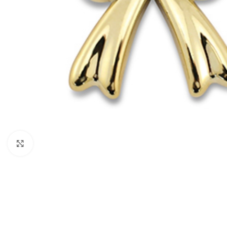
Click to enlarge