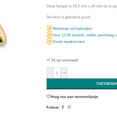
Deze hanger is 29,5 mm x 26 mm en is ge
De kleur is glanzend goud!
Webshop vol kadootjes!
Voor 12:00 besteld, zelfde (werk)dag 
Gratis inpakservice
16 op voorraad
-
+
TOEVOEGEN
Voeg toe aan wensenlijstje
Follow: