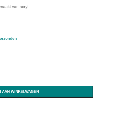
maakt van acryl.
verzonden
 AAN WINKELWAGEN