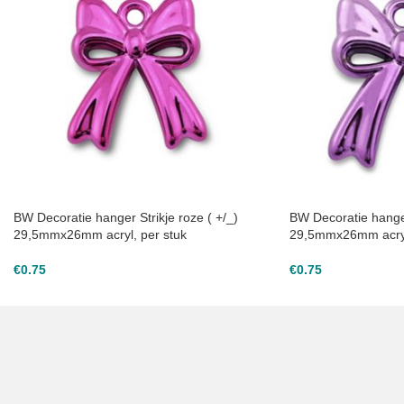
BW Decoratie hanger Strikje roze ( +/_)
BW Decoratie hanger
29,5mmx26mm acryl, per stuk
29,5mmx26mm acryl
€
0.75
€
0.75