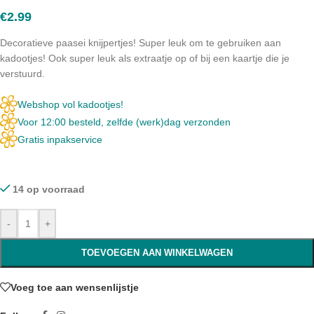
€
2.99
Decoratieve paasei knijpertjes! Super leuk om te gebruiken aan
kadootjes! Ook super leuk als extraatje op of bij een kaartje die je
verstuurd.
Webshop vol kadootjes!
Voor 12:00 besteld, zelfde (werk)dag verzonden
Gratis inpakservice
14 op voorraad
-
+
TOEVOEGEN AAN WINKELWAGEN
Voeg toe aan wensenlijstje