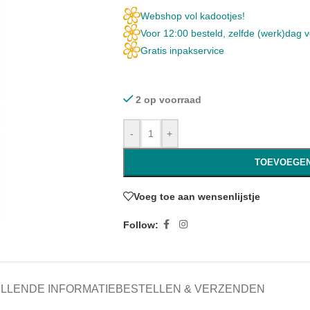
Webshop vol kadootjes!
Voor 12:00 besteld, zelfde (werk)dag 
Gratis inpakservice
2 op voorraad
-
+
TOEVOEGEN
Voeg toe aan wensenlijstje
Follow:
LLENDE INFORMATIE
BESTELLEN & VERZENDEN