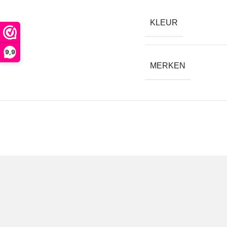
KLEUR
9,9
MERKEN