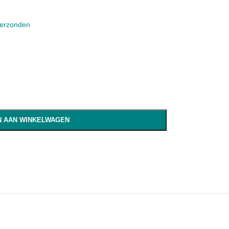
verzonden
 AAN WINKELWAGEN