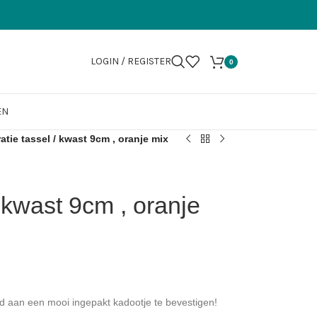
LOGIN / REGISTER
0
EN
atie tassel / kwast 9cm , oranje mix
 kwast 9cm , oranje
ld aan een mooi ingepakt kadootje te bevestigen!