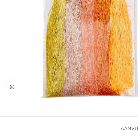
Click to enlarge
AANVU