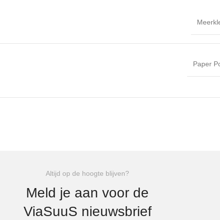
Meerkl
Paper P
Altijd op de hoogte blijven?
Meld je aan voor de
ViaSuuS nieuwsbrief