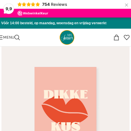
×
754
Reviews
Skip to navigation
9,9
Skip to main content
Vóór 14:00 besteld, op maandag, woensdag en vrijdag verwerkt
MENU