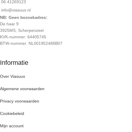
06 41269123
info@viasuus.nl
NB: Geen bezoekadres:
De haar 9
3925MS, Scherpenzeel
KVK-nummer: 64405745
BTW-nummer: NL001952488B07
Informatie
Over Viasuus
Algemene voorwaarden
Privacy voorwaarden
Cookiebeleid
Mijn account