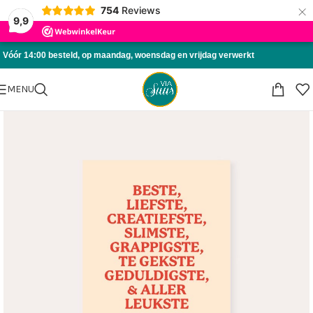
×
754
Reviews
Skip to navigation
9,9
Skip to main content
Vóór 14:00 besteld, op maandag, woensdag en vrijdag verwerkt
MENU