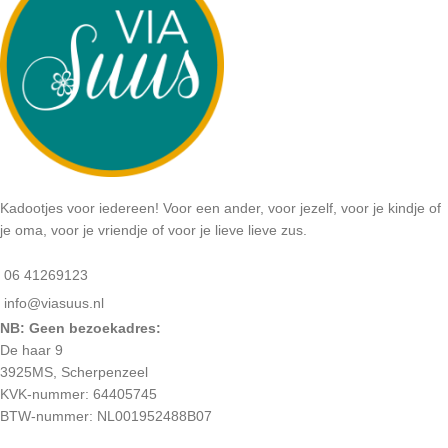
Kadootjes voor iedereen! Voor een ander, voor jezelf, voor je kindje of
je oma, voor je vriendje of voor je lieve lieve zus.
06 41269123
info@viasuus.nl
NB: Geen bezoekadres:
De haar 9
3925MS, Scherpenzeel
KVK-nummer: 64405745
BTW-nummer: NL001952488B07