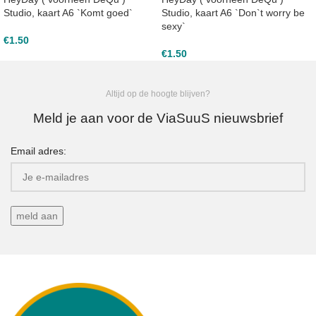
Studio, kaart A6 `Komt goed`
Studio, kaart A6 `Don`t worry be
sexy`
€
1.50
€
1.50
Altijd op de hoogte blijven?
Meld je aan voor de ViaSuuS nieuwsbrief
Email adres: