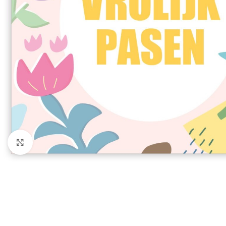
Click to enlarge