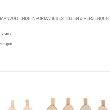
G
AANVULLENDE INFORMATIE
BESTELLEN & VERZENDEN
7,5 cm ,
vestigen.