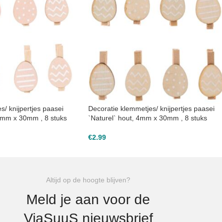
/ knijpertjes paasei
Decoratie klemmetjes/ knijpertjes paasei
 4mm x 30mm , 8 stuks
`Naturel` hout, 4mm x 30mm , 8 stuks
€
2.99
Altijd op de hoogte blijven?
Meld je aan voor de
ViaSuuS nieuwsbrief