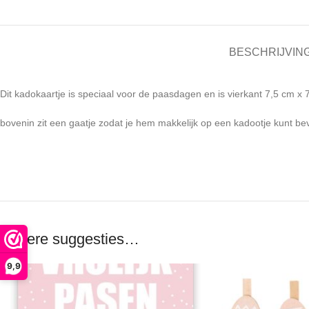
BESCHRIJVIN
Dit kadokaartje is speciaal voor de paasdagen en is vierkant 7,5 cm x 
bovenin zit een gaatje zodat je hem makkelijk op een kadootje kunt be
Andere suggesties…
9,9