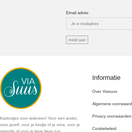
Email adres:
Informatie
Over Viasuus
Algemene voorwaar
Privacy voorwaarden
Kadootjes voor iedereen! Voor een ander,
voor jezelf, voor je kindje of je oma, voor je
Cookiebeleid
vriendje of voor je lieve lieve zus.