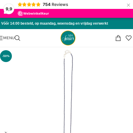
×
754
Reviews
Skip to navigation
9,9
Skip to main content
Vóór 14:00 besteld, op maandag, woensdag en vrijdag verwerkt
MENU
-50%