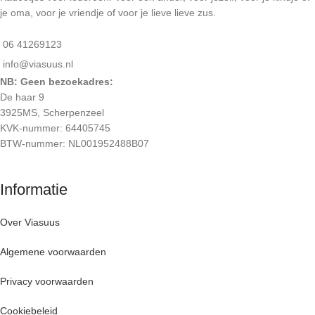
je oma, voor je vriendje of voor je lieve lieve zus.
06 41269123
info@viasuus.nl
NB: Geen bezoekadres:
De haar 9
3925MS, Scherpenzeel
KVK-nummer: 64405745
BTW-nummer: NL001952488B07
Informatie
Over Viasuus
Algemene voorwaarden
Privacy voorwaarden
Cookiebeleid