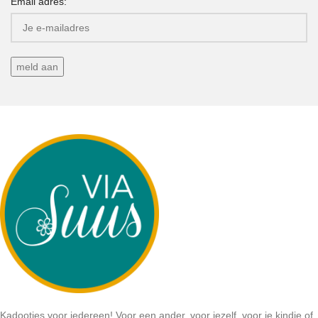
Email adres:
Kadootjes voor iedereen! Voor een ander, voor jezelf, voor je kindje of