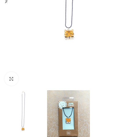
Click to enlarge