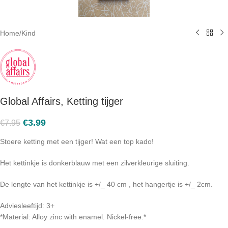
Home
/
Kind
Global Affairs, Ketting tijger
€
3.99
€
7.95
Stoere ketting met een tijger! Wat een top kado!
Het kettinkje is donkerblauw met een zilverkleurige sluiting.
De lengte van het kettinkje is +/_ 40 cm , het hangertje is +/_ 2cm.
Adviesleeftijd: 3+
*Material: Alloy zinc with enamel. Nickel-free.*