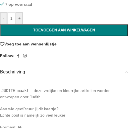
7 op voorraad
-
+
TOEVOEGEN AAN WINKELWAGEN
Voeg toe aan wensenlijstje
Follow:
Beschrijving
JUDITH maakt
, deze vrolijke en kleurrijke artikelen worden
ontworpen door Judith.
Aan wie geef/stuur jij dit kaartje?
Echte post is namelijk zo veel leuker!
Formaat: A6