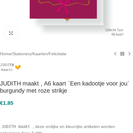
Click to enlarge
Home
/
Stationery
/
Kaarten
/
Felicitatie
JUDITH maakt , A6 kaart `Een kadootje voor jou`
burgundy met roze strikje
€
1.85
JUDITH maakt
, deze vrolijke en kleurrijke artikelen worden
ontworpen door Judith.