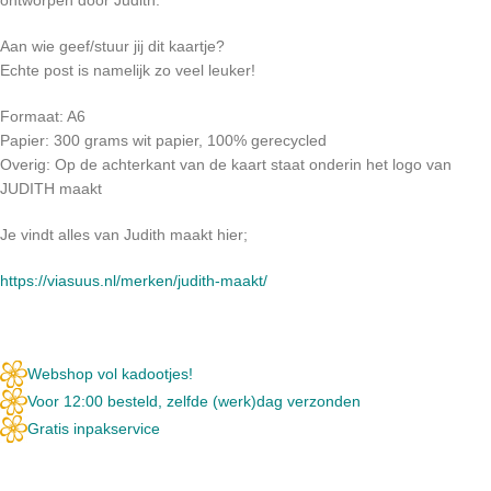
Aan wie geef/stuur jij dit kaartje?
Echte post is namelijk zo veel leuker!
Formaat: A6
Papier: 300 grams wit papier, 100% gerecycled
Overig: Op de achterkant van de kaart staat onderin het logo van
JUDITH maakt
Je vindt alles van Judith maakt hier;
https://viasuus.nl/merken/judith-maakt/
Webshop vol kadootjes!
Voor 12:00 besteld, zelfde (werk)dag verzonden
Gratis inpakservice