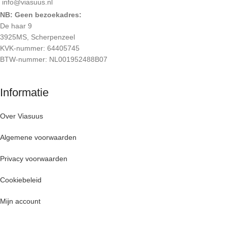
info@viasuus.nl
NB: Geen bezoekadres:
De haar 9
3925MS, Scherpenzeel
KVK-nummer: 64405745
BTW-nummer: NL001952488B07
Informatie
Over Viasuus
Algemene voorwaarden
Privacy voorwaarden
Cookiebeleid
Mijn account