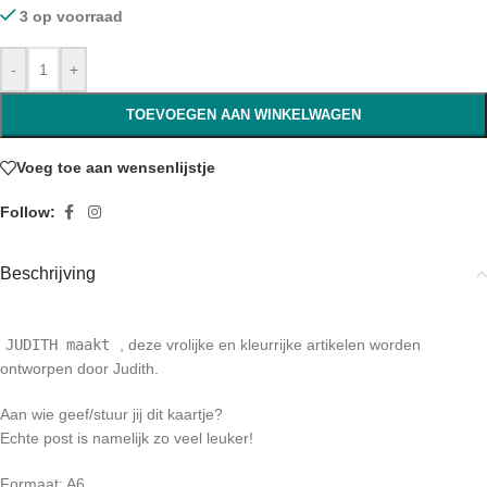
3 op voorraad
-
+
TOEVOEGEN AAN WINKELWAGEN
Voeg toe aan wensenlijstje
Follow:
Beschrijving
JUDITH maakt
, deze vrolijke en kleurrijke artikelen worden
ontworpen door Judith.
Aan wie geef/stuur jij dit kaartje?
Echte post is namelijk zo veel leuker!
Formaat: A6