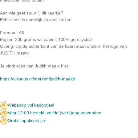
Aan wie geef/stuur jij dit kaartje?
Echte post is namelijk zo veel leuker!
Formaat: A6
Papier: 300 grams wit papier, 100% gerecycled
Overig: Op de achterkant van de kaart staat onderin het logo van
JUDITH maakt
Je vindt alles van Judith maakt hier;
https://viasuus.nl/merken/judith-maakt/
Webshop vol kadootjes!
Voor 12:00 besteld, zelfde (werk)dag verzonden
Gratis inpakservice