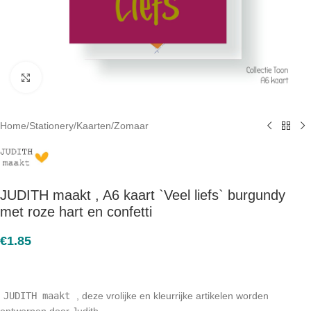
Click to enlarge
Home
/
Stationery
/
Kaarten
/
Zomaar
JUDITH maakt , A6 kaart `Veel liefs` burgundy
met roze hart en confetti
€
1.85
JUDITH maakt
, deze vrolijke en kleurrijke artikelen worden
ontworpen door Judith.