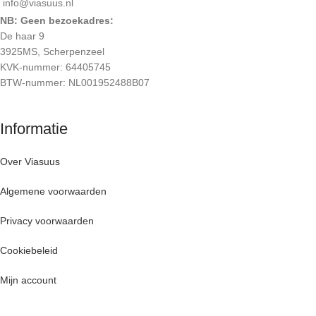
info@viasuus.nl
NB: Geen bezoekadres:
De haar 9
3925MS, Scherpenzeel
KVK-nummer: 64405745
BTW-nummer: NL001952488B07
Informatie
Over Viasuus
Algemene voorwaarden
Privacy voorwaarden
Cookiebeleid
Mijn account