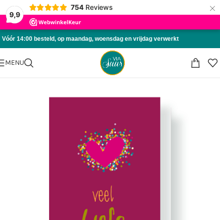
×
754
Reviews
Skip to navigation
9,9
Skip to main content
Vóór 14:00 besteld, op maandag, woensdag en vrijdag verwerkt
MENU