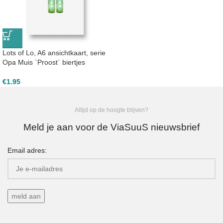
Lots of Lo, A6 ansichtkaart, serie
Opa Muis `Proost` biertjes
€
1.95
Altijd op de hoogte blijven?
Meld je aan voor de ViaSuuS nieuwsbrief
Email adres: