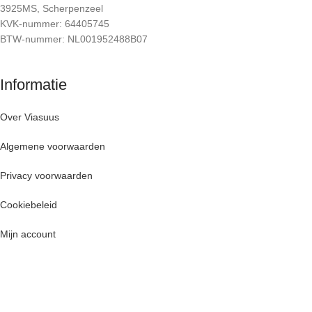
3925MS, Scherpenzeel
KVK-nummer: 64405745
BTW-nummer: NL001952488B07
Informatie
Over Viasuus
Algemene voorwaarden
Privacy voorwaarden
Cookiebeleid
Mijn account