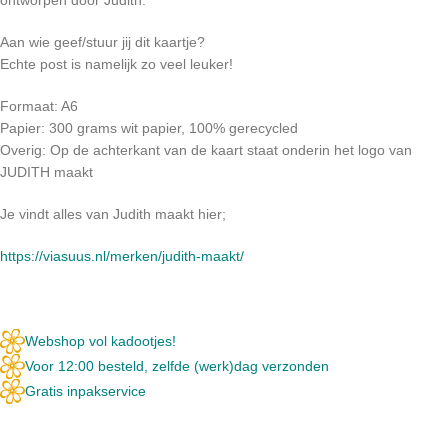
Aan wie geef/stuur jij dit kaartje?
Echte post is namelijk zo veel leuker!
Formaat: A6
Papier: 300 grams wit papier, 100% gerecycled
Overig: Op de achterkant van de kaart staat onderin het logo van
JUDITH maakt
Je vindt alles van Judith maakt hier;
https://viasuus.nl/merken/judith-maakt/
Webshop vol kadootjes!
Voor 12:00 besteld, zelfde (werk)dag verzonden
Gratis inpakservice