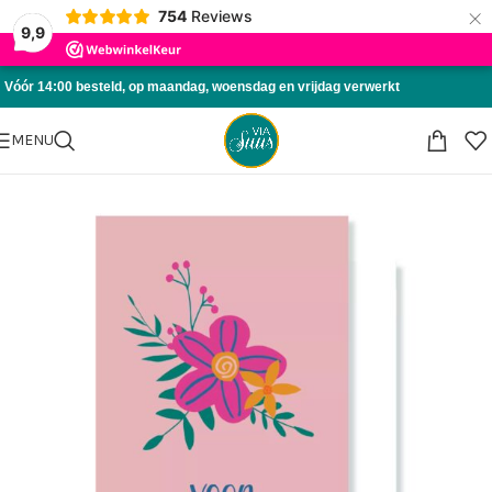
×
754
Reviews
Skip to navigation
9,9
Skip to main content
Vóór 14:00 besteld, op maandag, woensdag en vrijdag verwerkt
MENU