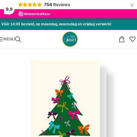
×
754
Reviews
Skip to navigation
9,9
Skip to main content
Vóór 14:00 besteld, op maandag, woensdag en vrijdag verwerkt
MENU