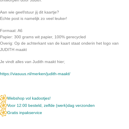
Aan wie geef/stuur jij dit kaartje?
Echte post is namelijk zo veel leuker!
Formaat: A6
Papier: 300 grams wit papier, 100% gerecycled
Overig: Op de achterkant van de kaart staat onderin het logo van
JUDITH maakt
Je vindt alles van Judith maakt hier;
https://viasuus.nl/merken/judith-maakt/
Webshop vol kadootjes!
Voor 12:00 besteld, zelfde (werk)dag verzonden
Gratis inpakservice