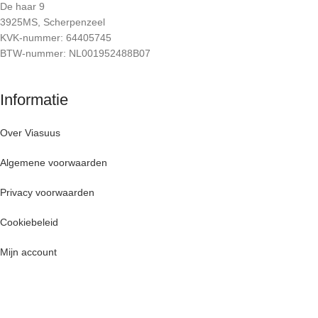
De haar 9
3925MS, Scherpenzeel
KVK-nummer: 64405745
BTW-nummer: NL001952488B07
Informatie
Over Viasuus
Algemene voorwaarden
Privacy voorwaarden
Cookiebeleid
Mijn account