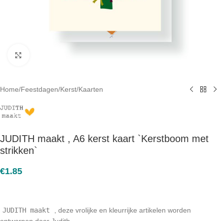
Click to enlarge
Home
/
Feestdagen
/
Kerst
/
Kaarten
JUDITH maakt , A6 kerst kaart `Kerstboom met
strikken`
€
1.85
JUDITH maakt
, deze vrolijke en kleurrijke artikelen worden
ontworpen door Judith.