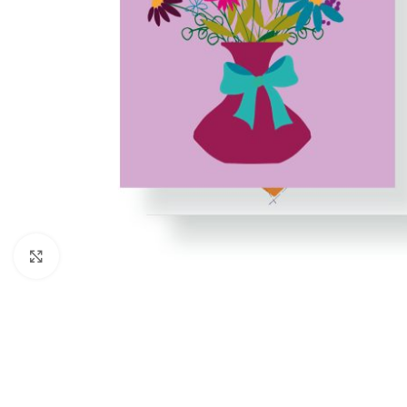
Click to enlarge