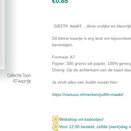
€
0.85
JUDITH maakt
, deze vrolijke en kleurri
Dit kleine kaartje is erg leuk om bijvoorbe
bevestigen.
Formaat: A7
Papier: 300 grams wit papier, 100% gerec
Overig: Op de achterkant van de kaart st
Je vindt alles van Judith maakt hier;
https://viasuus.nl/merken/judith-maakt/
Webshop vol kadootjes!
Voor 12:00 besteld, zelfde (werk)dag 