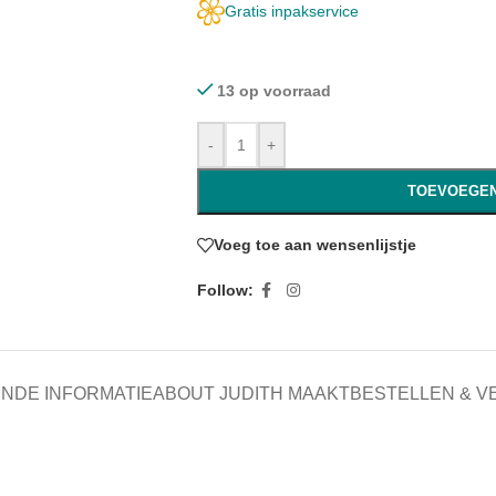
Gratis inpakservice
13 op voorraad
-
+
TOEVOEGEN
Voeg toe aan wensenlijstje
Follow:
NDE INFORMATIE
ABOUT JUDITH MAAKT
BESTELLEN & 