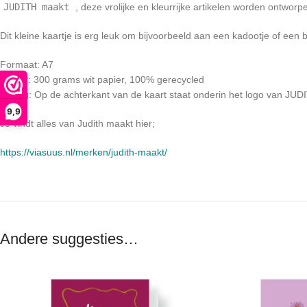
JUDITH maakt
, deze vrolijke en kleurrijke artikelen worden ontworp
Dit kleine kaartje is erg leuk om bijvoorbeeld aan een kadootje of een 
Formaat: A7
Papier: 300 grams wit papier, 100% gerecycled
Overig: Op de achterkant van de kaart staat onderin het logo van JU
9,9
Je vindt alles van Judith maakt hier;
https://viasuus.nl/merken/judith-maakt/
Andere suggesties…