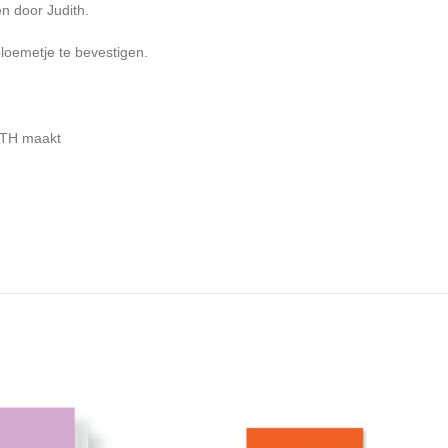
en door Judith.
bloemetje te bevestigen.
DITH maakt