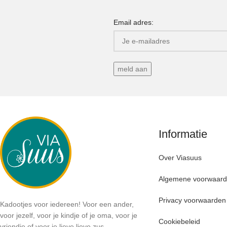
Email adres:
Informatie
Over Viasuus
Algemene voorwaar
Privacy voorwaarden
Kadootjes voor iedereen! Voor een ander,
voor jezelf, voor je kindje of je oma, voor je
Cookiebeleid
vriendje of voor je lieve lieve zus.