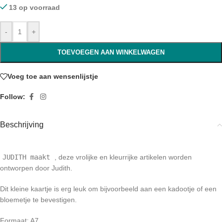
13 op voorraad
-
+
TOEVOEGEN AAN WINKELWAGEN
Voeg toe aan wensenlijstje
Follow:
Beschrijving
JUDITH maakt
, deze vrolijke en kleurrijke artikelen worden
ontworpen door Judith.
Dit kleine kaartje is erg leuk om bijvoorbeeld aan een kadootje of een
bloemetje te bevestigen.
Formaat: A7