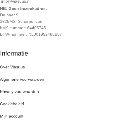
info@viasuus.nl
NB: Geen bezoekadres:
De haar 9
3925MS, Scherpenzeel
KVK-nummer: 64405745
BTW-nummer: NL001952488B07
Informatie
Over Viasuus
Algemene voorwaarden
Privacy voorwaarden
Cookiebeleid
Mijn account