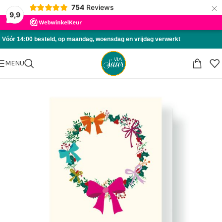
×
754
Reviews
Skip to navigation
9,9
Skip to main content
Vóór 14:00 besteld, op maandag, woensdag en vrijdag verwerkt
MENU