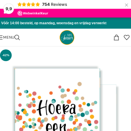
×
754
Reviews
Skip to navigation
9,9
Skip to main content
Vóór 14:00 besteld, op maandag, woensdag en vrijdag verwerkt
MENU
-62%