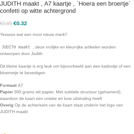
JUDITH maakt , A7 kaartje , `Hoera een broertje`
confetti op witte achtergrond
€
0.32
€
0.85
Yesssss wat een mooi nieuw merk!!
JUDITH maakt
, deze vrolijke en kleurrijke artikelen worden
ontworpen door Judith.
Dit kleine kaartje is erg leuk om bijvoorbeeld aan een kadootje of een
bloemetje te bevestigen.
Formaat
A7
Papier
300 grams wit papier. Met subtiele structuur (gehamerd),
waardoor de kaart een unieke en luxe uitstraling heeft
Overig
Op de achterkant van de kaart staat onderin het logo van
JUDITH maakt