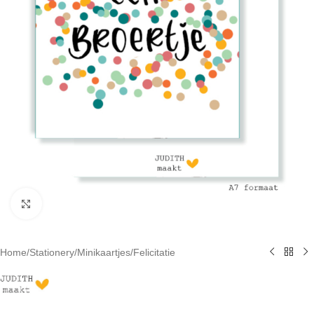
Click to enlarge
Home
/
Stationery
/
Minikaartjes
/
Felicitatie