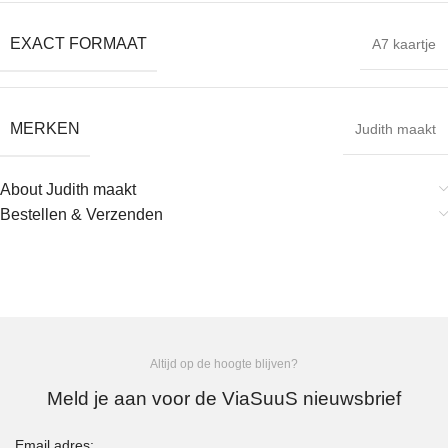
EXACT FORMAAT
A7 kaartje
MERKEN
Judith maakt
About Judith maakt
Bestellen & Verzenden
Altijd op de hoogte blijven?
Meld je aan voor de ViaSuuS nieuwsbrief
Email adres: