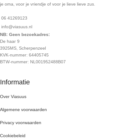
je oma, voor je vriendje of voor je lieve lieve zus.
06 41269123
info@viasuus.nl
NB: Geen bezoekadres:
De haar 9
3925MS, Scherpenzeel
KVK-nummer: 64405745
BTW-nummer: NL001952488B07
Informatie
Over Viasuus
Algemene voorwaarden
Privacy voorwaarden
Cookiebeleid