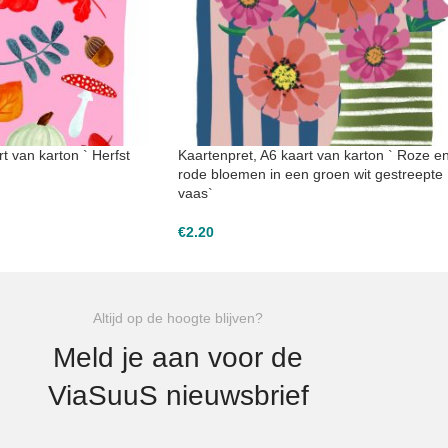
t van karton ` Herfst
Kaartenpret, A6 kaart van karton ` Roze e
rode bloemen in een groen wit gestreepte
vaas`
€
2.20
Altijd op de hoogte blijven?
Meld je aan voor de
ViaSuuS nieuwsbrief