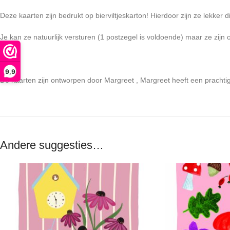
Deze kaarten zijn bedrukt op bierviltjeskarton! Hierdoor zijn ze lekker d
Je kan ze natuurlijk versturen (1 postzegel is voldoende) maar ze zijn
9,9
De kaarten zijn ontworpen door Margreet , Margreet heeft een prachti
Andere suggesties…