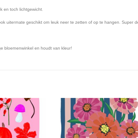
ik en toch lichtgewicht.
 ook uitermate geschikt om leuk neer te zetten of op te hangen. Super d
ge bloemenwinkel en houdt van kleur!