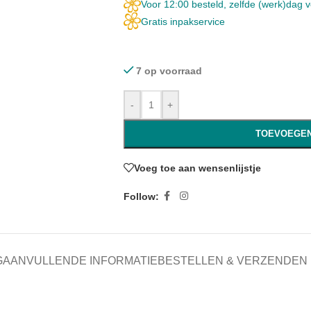
Voor 12:00 besteld, zelfde (werk)dag 
Gratis inpakservice
7 op voorraad
-
+
TOEVOEGEN
Voeg toe aan wensenlijstje
Follow:
G
AANVULLENDE INFORMATIE
BESTELLEN & VERZENDEN