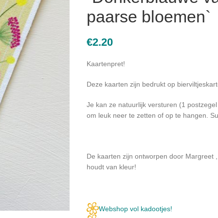
paarse bloemen`
€
2.20
Kaartenpret!
Deze kaarten zijn bedrukt op bierviltjeskart
Je kan ze natuurlijk versturen (1 postzege
om leuk neer te zetten of op te hangen. Su
De kaarten zijn ontworpen door Margreet 
houdt van kleur!
Webshop vol kadootjes!