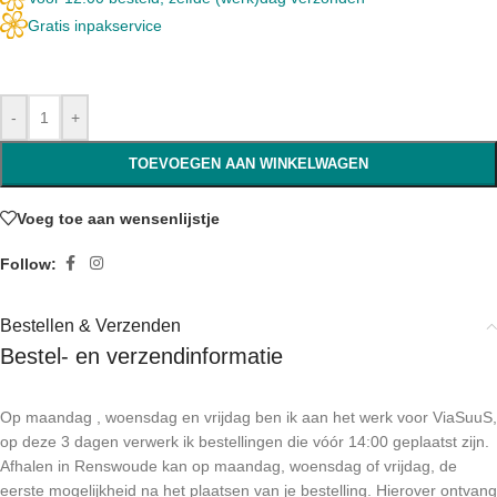
Gratis inpakservice
-
+
TOEVOEGEN AAN WINKELWAGEN
Voeg toe aan wensenlijstje
Follow:
Bestellen & Verzenden
Bestel- en verzendinformatie
Op maandag , woensdag en vrijdag ben ik aan het werk voor ViaSuuS,
op deze 3 dagen verwerk ik bestellingen die vóór 14:00 geplaatst zijn.
Afhalen in Renswoude kan op maandag, woensdag of vrijdag, de
eerste mogelijkheid na het plaatsen van je bestelling. Hierover ontvang