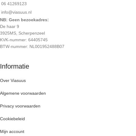
06 41269123
info@viasuus.nl
NB: Geen bezoekadres:
De haar 9
3925MS, Scherpenzeel
KVK-nummer: 64405745
BTW-nummer: NL001952488B07
Informatie
Over Viasuus
Algemene voorwaarden
Privacy voorwaarden
Cookiebeleid
Mijn account