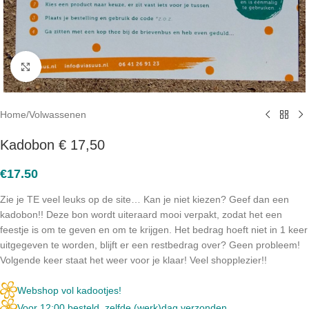
Click to enlarge
Home
/
Volwassenen
Kadobon € 17,50
€
17.50
Zie je TE veel leuks op de site… Kan je niet kiezen? Geef dan een
kadobon!! Deze bon wordt uiteraard mooi verpakt, zodat het een
feestje is om te geven en om te krijgen. Het bedrag hoeft niet in 1 keer
uitgegeven te worden, blijft er een restbedrag over? Geen probleem!
Volgende keer staat het weer voor je klaar! Veel shopplezier!!
Webshop vol kadootjes!
Voor 12:00 besteld, zelfde (werk)dag verzonden