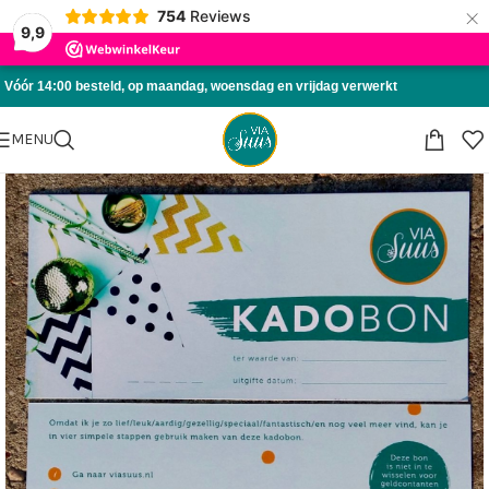
×
754
Reviews
Skip to navigation
9,9
Skip to main content
Vóór 14:00 besteld, op maandag, woensdag en vrijdag verwerkt
MENU