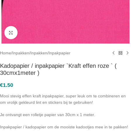
Click to enlarge
Home
/
Inpakken
/
Inpakken
/
Inpakpapier
Kadopapier / inpakpapier `Kraft effen roze ` (
30cmx1meter )
€
1.50
Mooi stevig effen kraft inpakpapier, super leuk om te combineren en
om vrolijk gekleurd lint en stickers bij te gebruiken!
Je ontvangt een rolletje papier van 30cm x 1 meter.
Inpakpapier / kadopapier om de mooiste kadootjes mee in te pakken!