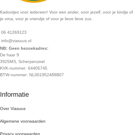
Kadootjes voor iedereen! Voor een ander, voor jezelf, voor je kindje of
je oma, voor je vriendje of voor je lieve lieve zus.
06 41269123
info@viasuus.nl
NB: Geen bezoekadres:
De haar 9
3925MS, Scherpenzeel
KVK-nummer: 64405745
BTW-nummer: NL001952488B07
Informatie
Over Viasuus
Algemene voorwaarden
Privacy voorwaarden