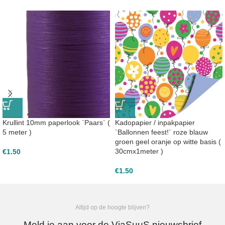
Krullint 10mm paperlook `Paars` (
Kadopapier / inpakpapier
5 meter )
`Ballonnen feest!` roze blauw
groen geel oranje op witte basis (
30cmx1meter )
€
1.50
€
1.50
Altijd op de hoogte blijven?
Meld je aan voor de ViaSuuS nieuwsbrief