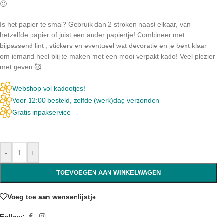
🙂
Is het papier te smal? Gebruik dan 2 stroken naast elkaar, van
hetzelfde papier of juist een ander papiertje! Combineer met
bijpassend lint , stickers en eventueel wat decoratie en je bent klaar
om iemand heel blij te maken met een mooi verpakt kado! Veel plezier
met geven 🥰
Webshop vol kadootjes!
Voor 12:00 besteld, zelfde (werk)dag verzonden
Gratis inpakservice
-
+
TOEVOEGEN AAN WINKELWAGEN
Voeg toe aan wensenlijstje
Follow: