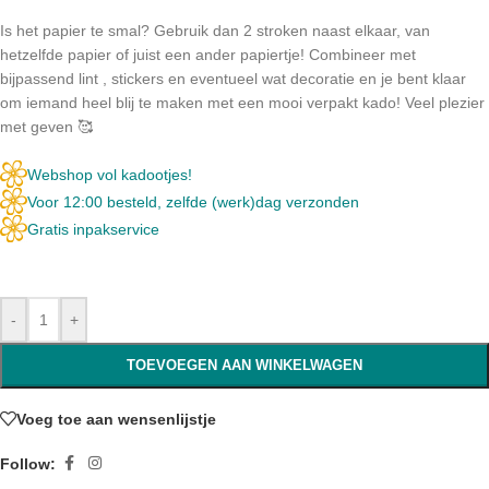
Is het papier te smal? Gebruik dan 2 stroken naast elkaar, van
hetzelfde papier of juist een ander papiertje! Combineer met
bijpassend lint , stickers en eventueel wat decoratie en je bent klaar
om iemand heel blij te maken met een mooi verpakt kado! Veel plezier
met geven 🥰
Webshop vol kadootjes!
Voor 12:00 besteld, zelfde (werk)dag verzonden
Gratis inpakservice
-
+
TOEVOEGEN AAN WINKELWAGEN
Voeg toe aan wensenlijstje
Follow: