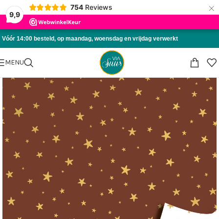
×
754
Reviews
Skip to navigation
9,9
Skip to main content
Vóór 14:00 besteld, op maandag, woensdag en vrijdag verwerkt
MENU