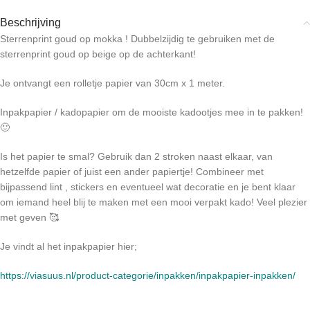
Beschrijving
Sterrenprint goud op mokka ! Dubbelzijdig te gebruiken met de
sterrenprint goud op beige op de achterkant!
Je ontvangt een rolletje papier van 30cm x 1 meter.
Inpakpapier / kadopapier om de mooiste kadootjes mee in te pakken!
🙂
Is het papier te smal? Gebruik dan 2 stroken naast elkaar, van
hetzelfde papier of juist een ander papiertje! Combineer met
bijpassend lint , stickers en eventueel wat decoratie en je bent klaar
om iemand heel blij te maken met een mooi verpakt kado! Veel plezier
met geven 🥰
Je vindt al het inpakpapier hier;
https://viasuus.nl/product-categorie/inpakken/inpakpapier-inpakken/