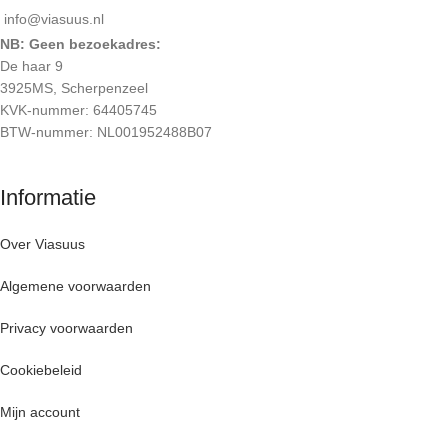
info@viasuus.nl
NB: Geen bezoekadres:
De haar 9
3925MS, Scherpenzeel
KVK-nummer: 64405745
BTW-nummer: NL001952488B07
Informatie
Over Viasuus
Algemene voorwaarden
Privacy voorwaarden
Cookiebeleid
Mijn account