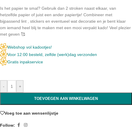
Is het papier te smal? Gebruik dan 2 stroken naast elkaar, van
hetzelfde papier of juist een ander papiertje! Combineer met
bijpassend lint , stickers en eventueel wat decoratie en je bent klaar
om iemand heel blij te maken met een mooi verpakt kado! Veel plezier
met geven 🥰
Webshop vol kadootjes!
Voor 12:00 besteld, zelfde (werk)dag verzonden
Gratis inpakservice
-
+
TOEVOEGEN AAN WINKELWAGEN
Voeg toe aan wensenlijstje
Follow: