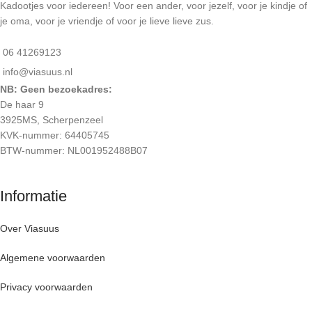
Kadootjes voor iedereen! Voor een ander, voor jezelf, voor je kindje of
je oma, voor je vriendje of voor je lieve lieve zus.
06 41269123
info@viasuus.nl
NB: Geen bezoekadres:
De haar 9
3925MS, Scherpenzeel
KVK-nummer: 64405745
BTW-nummer: NL001952488B07
Informatie
Over Viasuus
Algemene voorwaarden
Privacy voorwaarden