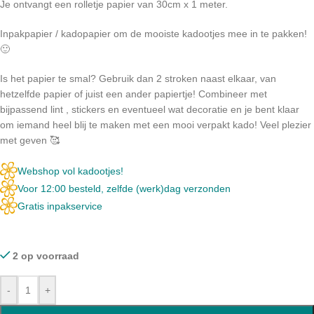
Je ontvangt een rolletje papier van 30cm x 1 meter.
Inpakpapier / kadopapier om de mooiste kadootjes mee in te pakken!
🙂
Is het papier te smal? Gebruik dan 2 stroken naast elkaar, van
hetzelfde papier of juist een ander papiertje! Combineer met
bijpassend lint , stickers en eventueel wat decoratie en je bent klaar
om iemand heel blij te maken met een mooi verpakt kado! Veel plezier
met geven 🥰
Webshop vol kadootjes!
Voor 12:00 besteld, zelfde (werk)dag verzonden
Gratis inpakservice
2 op voorraad
-
+