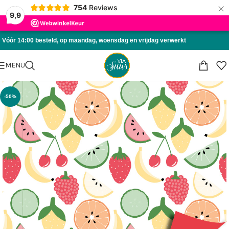
×
754
Reviews
Skip to navigation
9,9
Skip to main content
Vóór 14:00 besteld, op maandag, woensdag en vrijdag verwerkt
MENU
-50%