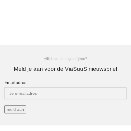
Altijd op de hoogte blijven?
Meld je aan voor de ViaSuuS nieuwsbrief
Email adres: