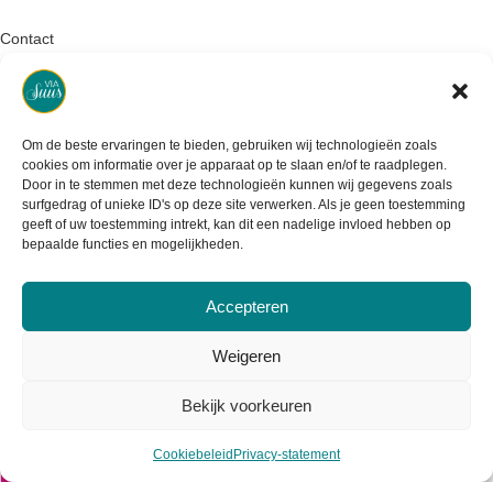
Contact
Retourneren
Garantie & klachten
Om de beste ervaringen te bieden, gebruiken wij technologieën zoals
cookies om informatie over je apparaat op te slaan en/of te raadplegen.
Levertijd & verzendkosten
Door in te stemmen met deze technologieën kunnen wij gegevens zoals
surfgedrag of unieke ID's op deze site verwerken. Als je geen toestemming
geeft of uw toestemming intrekt, kan dit een nadelige invloed hebben op
bepaalde functies en mogelijkheden.
Accepteren
Weigeren
Bekijk voorkeuren
Cookiebeleid
Privacy-statement