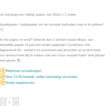
Je ontvangt een rolletje papier van 30cm x 1 meter.
Inpakpapier / kadopapier om de mooiste kadootjes mee in te pakken!
🙂
Is het papier te smal? Gebruik dan 2 stroken naast elkaar, van
hetzelfde papier of juist een ander papiertje! Combineer met
bijpassend lint , stickers en eventueel wat decoratie en je bent klaar
om iemand heel blij te maken met een mooi verpakt kado! Veel plezier
met geven 🥰
Webshop vol kadootjes!
Voor 12:00 besteld, zelfde (werk)dag verzonden
Gratis inpakservice
-
+