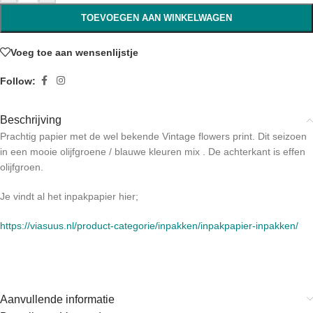
TOEVOEGEN AAN WINKELWAGEN
Voeg toe aan wensenlijstje
Follow:
Beschrijving
Prachtig papier met de wel bekende Vintage flowers print. Dit seizoen
in een mooie olijfgroene / blauwe kleuren mix . De achterkant is effen
olijfgroen.
Je vindt al het inpakpapier hier;
https://viasuus.nl/product-categorie/inpakken/inpakpapier-inpakken/
Aanvullende informatie