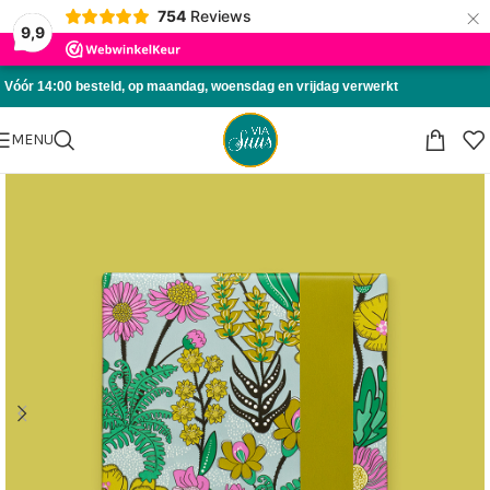
×
754
Reviews
Skip to navigation
9,9
Skip to main content
Vóór 14:00 besteld, op maandag, woensdag en vrijdag verwerkt
MENU