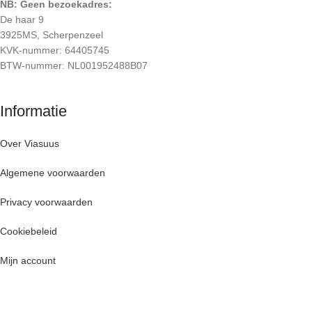
NB: Geen bezoekadres:
De haar 9
3925MS, Scherpenzeel
KVK-nummer: 64405745
BTW-nummer: NL001952488B07
Informatie
Over Viasuus
Algemene voorwaarden
Privacy voorwaarden
Cookiebeleid
Mijn account