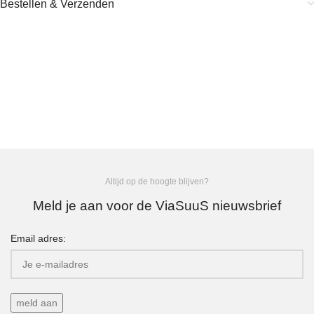
Bestellen & Verzenden
Altijd op de hoogte blijven?
Meld je aan voor de ViaSuuS nieuwsbrief
Email adres: