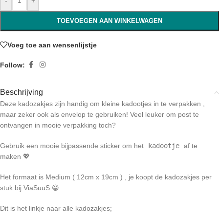
-
+
TOEVOEGEN AAN WINKELWAGEN
Voeg toe aan wensenlijstje
Follow:
Beschrijving
Deze kadozakjes zijn handig om kleine kadootjes in te verpakken ,
maar zeker ook als envelop te gebruiken! Veel leuker om post te
ontvangen in mooie verpakking toch?
Gebruik een mooie bijpassende sticker om het
kadootje
af te
maken 💖
Het formaat is Medium ( 12cm x 19cm ) , je koopt de kadozakjes per
stuk bij ViaSuuS 😀
Dit is het linkje naar alle kadozakjes;