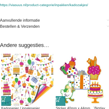
https://viasuus.nl/product-categorie/inpakken/kadozakjes/
Aanvullende informatie
Bestellen & Verzenden
Andere suggesties…
Kadopapier / inpakpapier
Sticker 40mm x 44mm , `Birtday