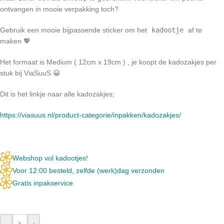
ontvangen in mooie verpakking toch?
Gebruik een mooie bijpassende sticker om het
kadootje
af te
maken 💖
Het formaat is Medium ( 12cm x 19cm ) , je koopt de kadozakjes per
stuk bij ViaSuuS 😀
Dit is het linkje naar alle kadozakjes;
https://viasuus.nl/product-categorie/inpakken/kadozakjes/
Webshop vol kadootjes!
Voor 12:00 besteld, zelfde (werk)dag verzonden
Gratis inpakservice