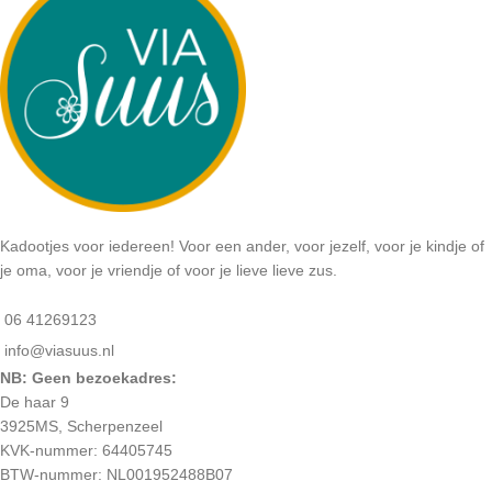
Kadootjes voor iedereen! Voor een ander, voor jezelf, voor je kindje of
je oma, voor je vriendje of voor je lieve lieve zus.
06 41269123
info@viasuus.nl
NB: Geen bezoekadres:
De haar 9
3925MS, Scherpenzeel
KVK-nummer: 64405745
BTW-nummer: NL001952488B07