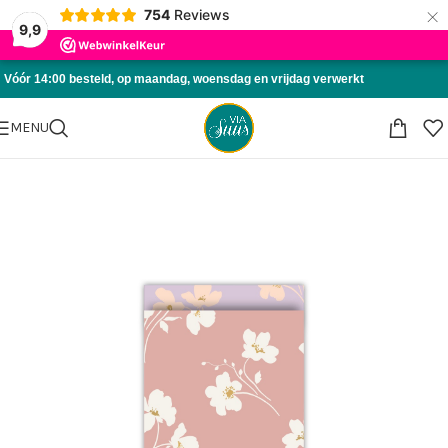
×
754
Reviews
Skip to navigation
9,9
Skip to main content
Vóór 14:00 besteld, op maandag, woensdag en vrijdag verwerkt
MENU