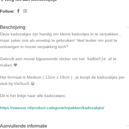
Follow:
Beschrijving
Deze kadozakjes zijn handig om kleine kadootjes in te verpakken ,
maar zeker ook als envelop te gebruiken! Veel leuker om post te
ontvangen in mooie verpakking toch?
Gebruik een mooie bijpassende sticker om het
kadootje
af te
maken 💖
Het formaat is Medium ( 12cm x 19cm ) , je koopt de kadozakjes per
stuk bij ViaSuuS 😀
Dit is het linkje naar alle kadozakjes;
https://viasuus.nl/product-categorie/inpakken/kadozakjes/
Aanvullende informatie