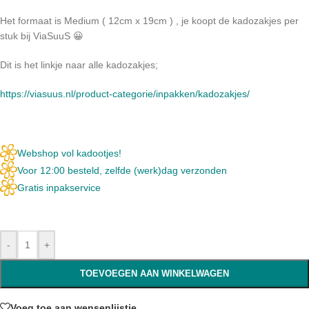
Het formaat is Medium ( 12cm x 19cm ) , je koopt de kadozakjes per
stuk bij ViaSuuS 😀
Dit is het linkje naar alle kadozakjes;
https://viasuus.nl/product-categorie/inpakken/kadozakjes/
Webshop vol kadootjes!
Voor 12:00 besteld, zelfde (werk)dag verzonden
Gratis inpakservice
-
+
TOEVOEGEN AAN WINKELWAGEN
Voeg toe aan wensenlijstje