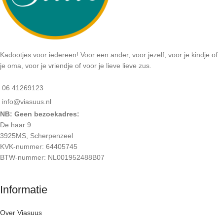
Kadootjes voor iedereen! Voor een ander, voor jezelf, voor je kindje of
je oma, voor je vriendje of voor je lieve lieve zus.
06 41269123
info@viasuus.nl
NB: Geen bezoekadres:
De haar 9
3925MS, Scherpenzeel
KVK-nummer: 64405745
BTW-nummer: NL001952488B07
Informatie
Over Viasuus