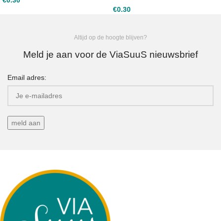
€
0.30
€
0.30
Altijd op de hoogte blijven?
Meld je aan voor de ViaSuuS nieuwsbrief
Email adres: