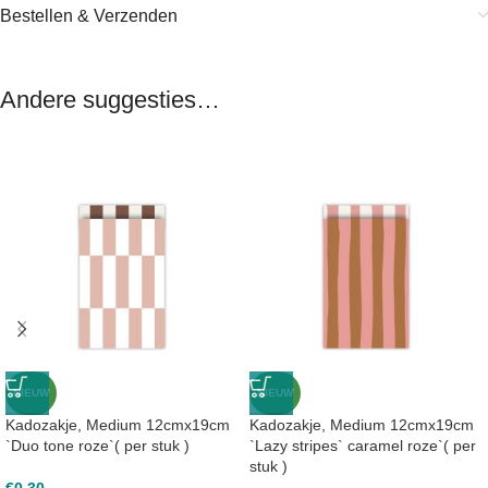
Bestellen & Verzenden
Andere suggesties…
NIEUW
NIEUW
Kadozakje, Medium 12cmx19cm
Kadozakje, Medium 12cmx19cm
`Duo tone roze`( per stuk )
`Lazy stripes` caramel roze`( per
stuk )