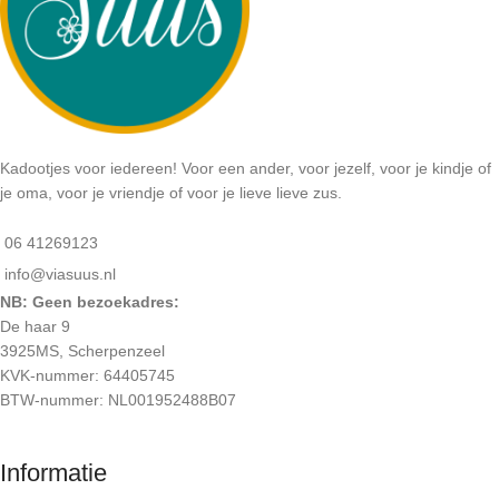
Kadootjes voor iedereen! Voor een ander, voor jezelf, voor je kindje of
je oma, voor je vriendje of voor je lieve lieve zus.
06 41269123
info@viasuus.nl
NB: Geen bezoekadres:
De haar 9
3925MS, Scherpenzeel
KVK-nummer: 64405745
BTW-nummer: NL001952488B07
Informatie