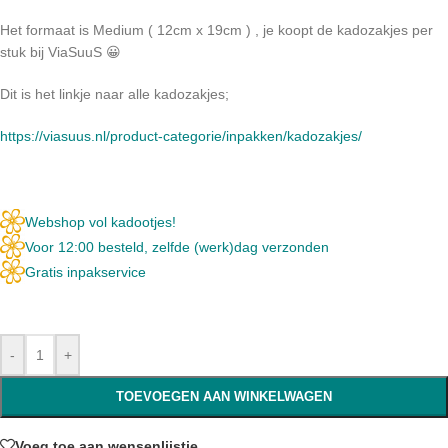
Het formaat is Medium ( 12cm x 19cm ) , je koopt de kadozakjes per
stuk bij ViaSuuS 😀
Dit is het linkje naar alle kadozakjes;
https://viasuus.nl/product-categorie/inpakken/kadozakjes/
Webshop vol kadootjes!
Voor 12:00 besteld, zelfde (werk)dag verzonden
Gratis inpakservice
-
+
TOEVOEGEN AAN WINKELWAGEN
Voeg toe aan wensenlijstje