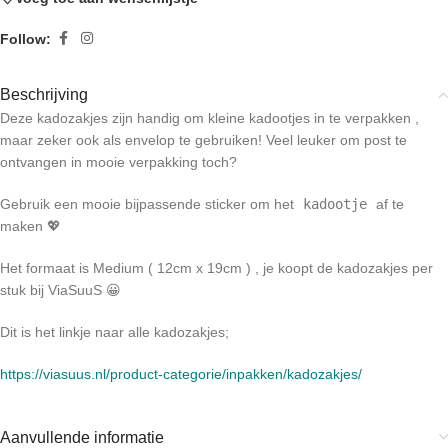
Follow:
Beschrijving
Deze kadozakjes zijn handig om kleine kadootjes in te verpakken ,
maar zeker ook als envelop te gebruiken! Veel leuker om post te
ontvangen in mooie verpakking toch?
Gebruik een mooie bijpassende sticker om het
kadootje
af te
maken 💖
Het formaat is Medium ( 12cm x 19cm ) , je koopt de kadozakjes per
stuk bij ViaSuuS 😀
Dit is het linkje naar alle kadozakjes;
https://viasuus.nl/product-categorie/inpakken/kadozakjes/
Aanvullende informatie