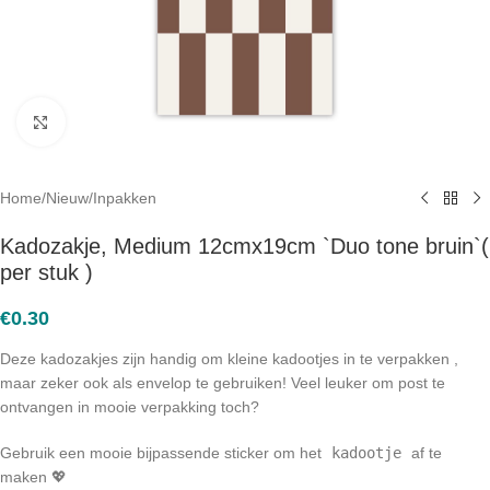
Click to enlarge
Home
/
Nieuw
/
Inpakken
Kadozakje, Medium 12cmx19cm `Duo tone bruin`(
per stuk )
€
0.30
Deze kadozakjes zijn handig om kleine kadootjes in te verpakken ,
maar zeker ook als envelop te gebruiken! Veel leuker om post te
ontvangen in mooie verpakking toch?
Gebruik een mooie bijpassende sticker om het
kadootje
af te
maken 💖