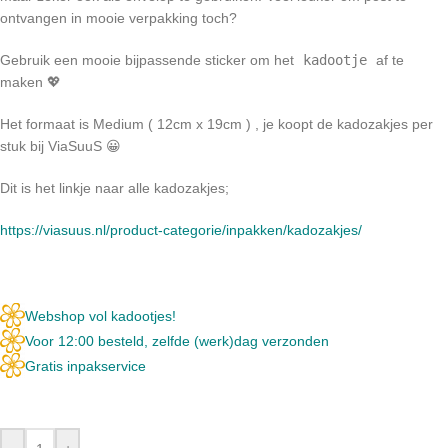
ontvangen in mooie verpakking toch?
Gebruik een mooie bijpassende sticker om het
kadootje
af te
maken 💖
Het formaat is Medium ( 12cm x 19cm ) , je koopt de kadozakjes per
stuk bij ViaSuuS 😀
Dit is het linkje naar alle kadozakjes;
https://viasuus.nl/product-categorie/inpakken/kadozakjes/
Webshop vol kadootjes!
Voor 12:00 besteld, zelfde (werk)dag verzonden
Gratis inpakservice