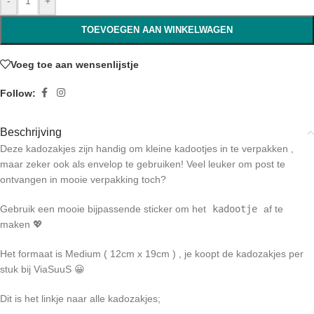
-
+
TOEVOEGEN AAN WINKELWAGEN
Voeg toe aan wensenlijstje
Follow:
Beschrijving
Deze kadozakjes zijn handig om kleine kadootjes in te verpakken ,
maar zeker ook als envelop te gebruiken! Veel leuker om post te
ontvangen in mooie verpakking toch?
Gebruik een mooie bijpassende sticker om het
kadootje
af te
maken 💖
Het formaat is Medium ( 12cm x 19cm ) , je koopt de kadozakjes per
stuk bij ViaSuuS 😀
Dit is het linkje naar alle kadozakjes;