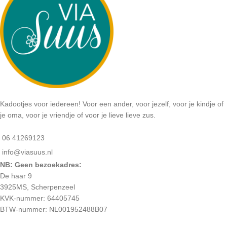
Kadootjes voor iedereen! Voor een ander, voor jezelf, voor je kindje of
je oma, voor je vriendje of voor je lieve lieve zus.
06 41269123
info@viasuus.nl
NB: Geen bezoekadres:
De haar 9
3925MS, Scherpenzeel
KVK-nummer: 64405745
BTW-nummer: NL001952488B07