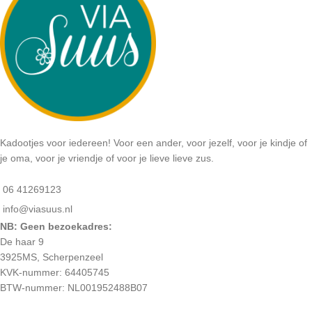
Kadootjes voor iedereen! Voor een ander, voor jezelf, voor je kindje of
je oma, voor je vriendje of voor je lieve lieve zus.
06 41269123
info@viasuus.nl
NB: Geen bezoekadres:
De haar 9
3925MS, Scherpenzeel
KVK-nummer: 64405745
BTW-nummer: NL001952488B07