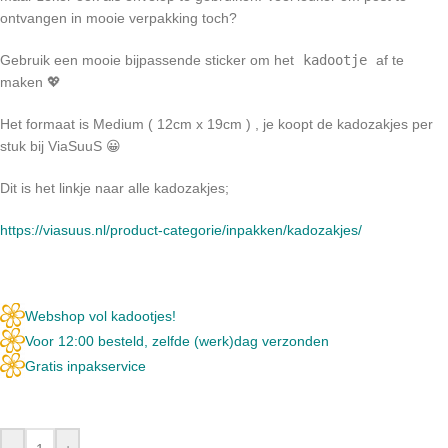
ontvangen in mooie verpakking toch?
Gebruik een mooie bijpassende sticker om het
kadootje
af te
maken 💖
Het formaat is Medium ( 12cm x 19cm ) , je koopt de kadozakjes per
stuk bij ViaSuuS 😀
Dit is het linkje naar alle kadozakjes;
https://viasuus.nl/product-categorie/inpakken/kadozakjes/
Webshop vol kadootjes!
Voor 12:00 besteld, zelfde (werk)dag verzonden
Gratis inpakservice