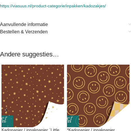
https://viasuus.nl/product-categorie/inpakken/kadozakjes/
Aanvullende informatie
Bestellen & Verzenden
Andere suggesties…
Kadopapier / inpakpapier `Little
*Kadopapier / inpakpapier