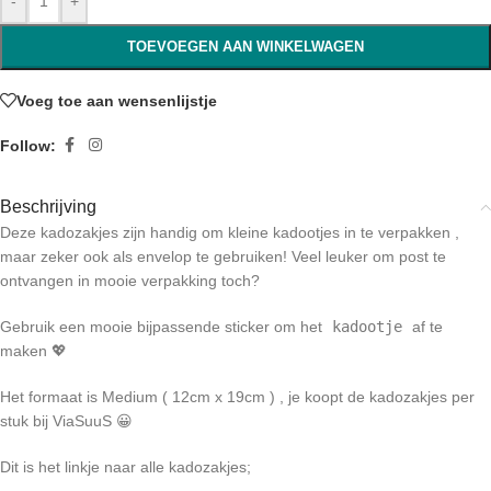
-
+
TOEVOEGEN AAN WINKELWAGEN
Voeg toe aan wensenlijstje
Follow:
Beschrijving
Deze kadozakjes zijn handig om kleine kadootjes in te verpakken ,
maar zeker ook als envelop te gebruiken! Veel leuker om post te
ontvangen in mooie verpakking toch?
Gebruik een mooie bijpassende sticker om het
kadootje
af te
maken 💖
Het formaat is Medium ( 12cm x 19cm ) , je koopt de kadozakjes per
stuk bij ViaSuuS 😀
Dit is het linkje naar alle kadozakjes;