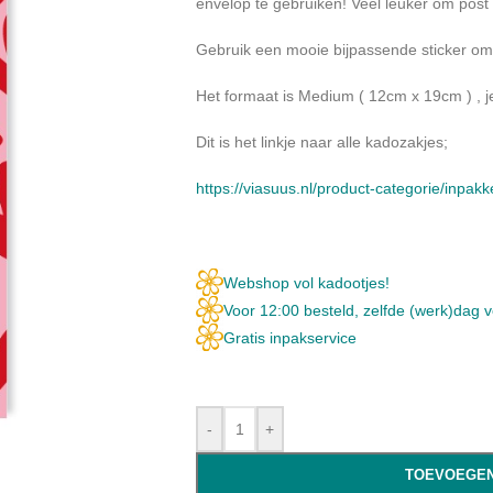
envelop te gebruiken! Veel leuker om post
Gebruik een mooie bijpassende sticker o
Het formaat is Medium ( 12cm x 19cm ) , j
Dit is het linkje naar alle kadozakjes;
https://viasuus.nl/product-categorie/inpak
Webshop vol kadootjes!
Voor 12:00 besteld, zelfde (werk)dag 
Gratis inpakservice
-
+
TOEVOEGEN