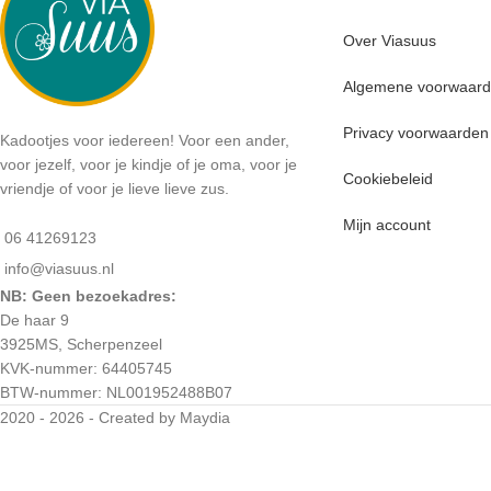
Over Viasuus
Algemene voorwaar
Privacy voorwaarden
Kadootjes voor iedereen! Voor een ander,
voor jezelf, voor je kindje of je oma, voor je
Cookiebeleid
vriendje of voor je lieve lieve zus.
Mijn account
06 41269123
info@viasuus.nl
NB: Geen bezoekadres:
De haar 9
3925MS, Scherpenzeel
KVK-nummer: 64405745
BTW-nummer: NL001952488B07
2020 - 2026 - Created by Maydia