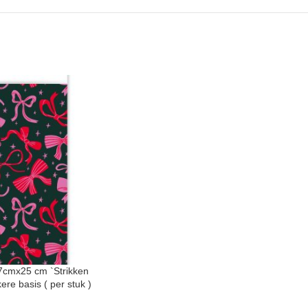
7cmx25 cm `Strikken
ere basis ( per stuk )