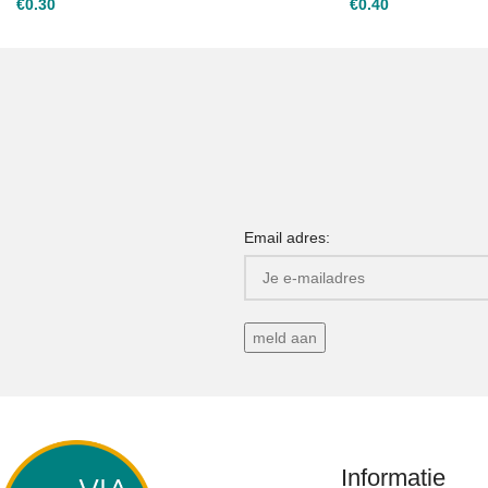
€
0.30
€
0.40
Email adres:
Informatie