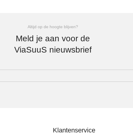
Altijd op de hoogte blijven?
Meld je aan voor de
ViaSuuS nieuwsbrief
Klantenservice