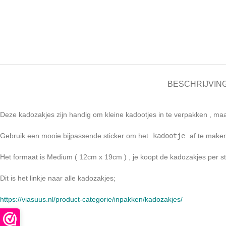
BESCHRIJVIN
Deze kadozakjes zijn handig om kleine kadootjes in te verpakken , maa
Gebruik een mooie bijpassende sticker om het
kadootje
af te make
Het formaat is Medium ( 12cm x 19cm ) , je koopt de kadozakjes per st
Dit is het linkje naar alle kadozakjes;
https://viasuus.nl/product-categorie/inpakken/kadozakjes/