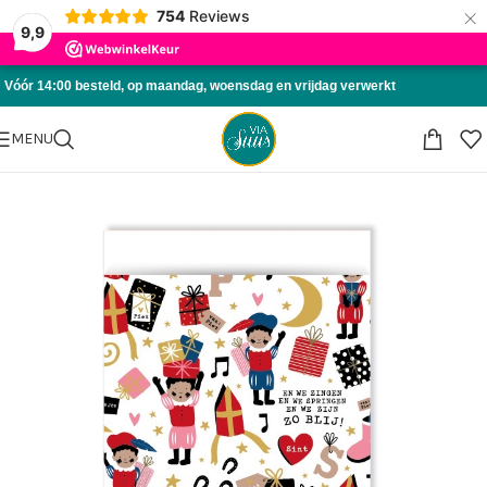
×
754
Reviews
Skip to navigation
9,9
Skip to main content
Vóór 14:00 besteld, op maandag, woensdag en vrijdag verwerkt
MENU