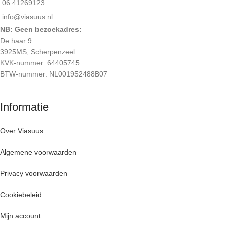
06 41269123
info@viasuus.nl
NB: Geen bezoekadres:
De haar 9
3925MS, Scherpenzeel
KVK-nummer: 64405745
BTW-nummer: NL001952488B07
Informatie
Over Viasuus
Algemene voorwaarden
Privacy voorwaarden
Cookiebeleid
Mijn account