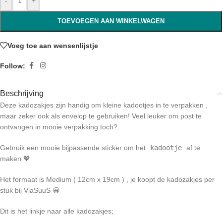
-
+
TOEVOEGEN AAN WINKELWAGEN
Voeg toe aan wensenlijstje
Follow:
Beschrijving
Deze kadozakjes zijn handig om kleine kadootjes in te verpakken ,
maar zeker ook als envelop te gebruiken! Veel leuker om post te
ontvangen in mooie verpakking toch?
Gebruik een mooie bijpassende sticker om het
kadootje
af te
maken 💖
Het formaat is Medium ( 12cm x 19cm ) , je koopt de kadozakjes per
stuk bij ViaSuuS 😀
Dit is het linkje naar alle kadozakjes;