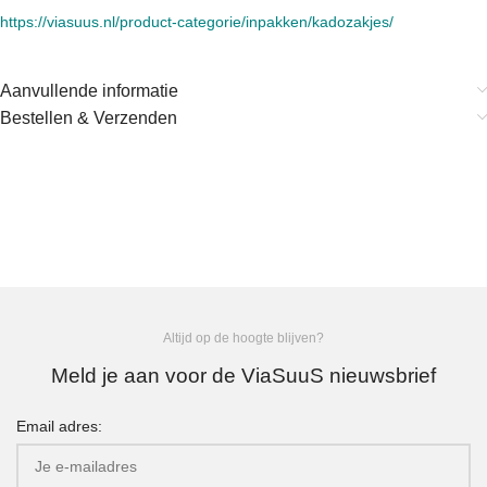
https://viasuus.nl/product-categorie/inpakken/kadozakjes/
Aanvullende informatie
Bestellen & Verzenden
Altijd op de hoogte blijven?
Meld je aan voor de ViaSuuS nieuwsbrief
Email adres: