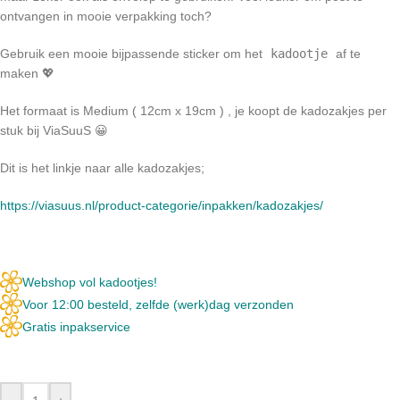
ontvangen in mooie verpakking toch?
Gebruik een mooie bijpassende sticker om het
kadootje
af te
maken 💖
Het formaat is Medium ( 12cm x 19cm ) , je koopt de kadozakjes per
stuk bij ViaSuuS 😀
Dit is het linkje naar alle kadozakjes;
https://viasuus.nl/product-categorie/inpakken/kadozakjes/
Webshop vol kadootjes!
Voor 12:00 besteld, zelfde (werk)dag verzonden
Gratis inpakservice