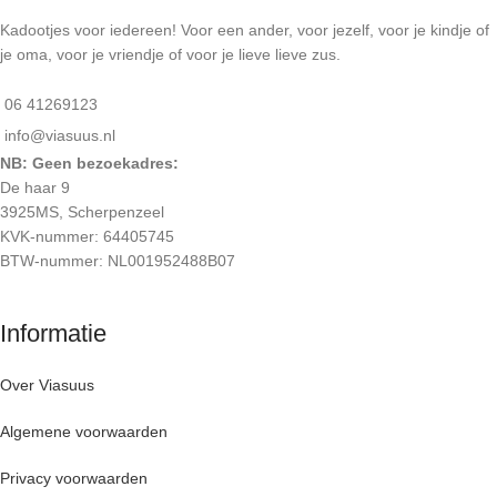
Kadootjes voor iedereen! Voor een ander, voor jezelf, voor je kindje of
je oma, voor je vriendje of voor je lieve lieve zus.
06 41269123
info@viasuus.nl
NB: Geen bezoekadres:
De haar 9
3925MS, Scherpenzeel
KVK-nummer: 64405745
BTW-nummer: NL001952488B07
Informatie
Over Viasuus
Algemene voorwaarden
Privacy voorwaarden