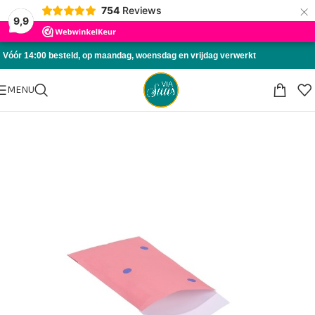
×
754
Reviews
Skip to navigation
9,9
Skip to main content
Vóór 14:00 besteld, op maandag, woensdag en vrijdag verwerkt
MENU