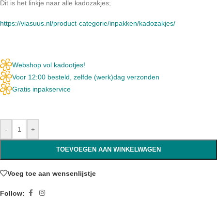
Dit is het linkje naar alle kadozakjes;
https://viasuus.nl/product-categorie/inpakken/kadozakjes/
Webshop vol kadootjes!
Voor 12:00 besteld, zelfde (werk)dag verzonden
Gratis inpakservice
-
+
TOEVOEGEN AAN WINKELWAGEN
Voeg toe aan wensenlijstje
Follow: