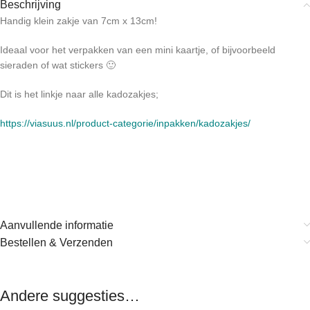
Beschrijving
Handig klein zakje van 7cm x 13cm!
Ideaal voor het verpakken van een mini kaartje, of bijvoorbeeld
sieraden of wat stickers 🙂
Dit is het linkje naar alle kadozakjes;
https://viasuus.nl/product-categorie/inpakken/kadozakjes/
Aanvullende informatie
Bestellen & Verzenden
Andere suggesties…