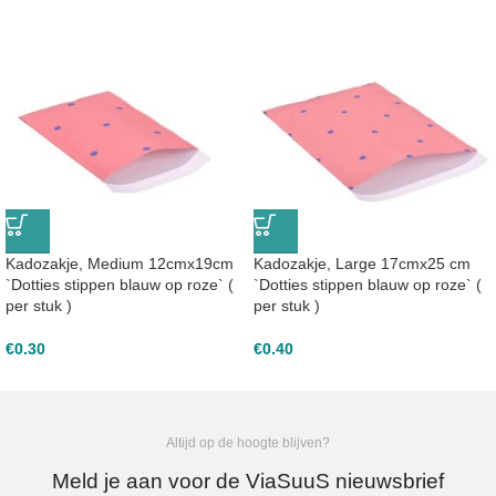
Kadozakje, Medium 12cmx19cm
Kadozakje, Large 17cmx25 cm
`Dotties stippen blauw op roze` (
`Dotties stippen blauw op roze` (
per stuk )
per stuk )
€
0.30
€
0.40
Altijd op de hoogte blijven?
Meld je aan voor de ViaSuuS nieuwsbrief