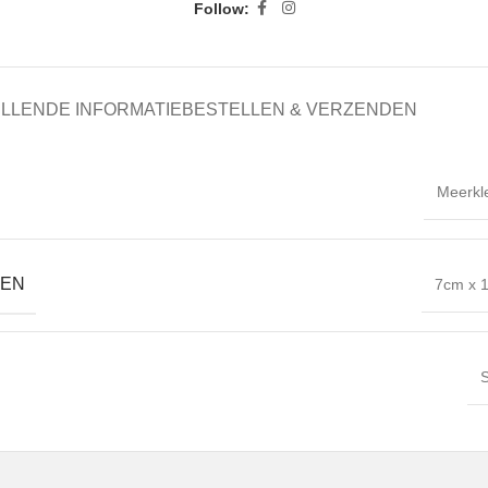
Follow:
LLENDE INFORMATIE
BESTELLEN & VERZENDEN
Meerkl
GEN
7cm x 
S