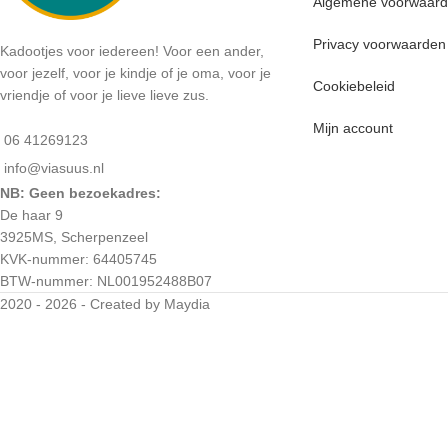
Algemene voorwaar
Privacy voorwaarden
Kadootjes voor iedereen! Voor een ander,
voor jezelf, voor je kindje of je oma, voor je
Cookiebeleid
vriendje of voor je lieve lieve zus.
Mijn account
06 41269123
info@viasuus.nl
NB: Geen bezoekadres:
De haar 9
3925MS, Scherpenzeel
KVK-nummer: 64405745
BTW-nummer: NL001952488B07
2020 - 2026 - Created by Maydia