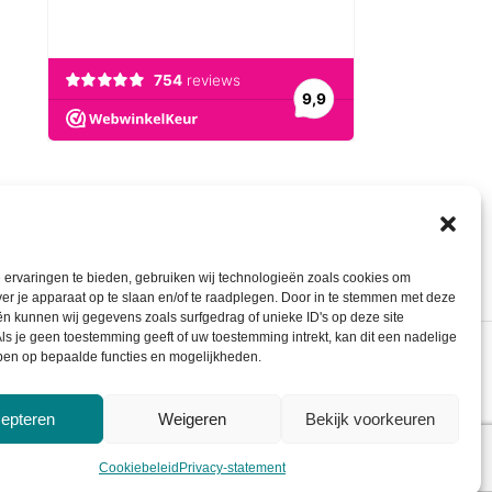
ervaringen te bieden, gebruiken wij technologieën zoals cookies om
ver je apparaat op te slaan en/of te raadplegen. Door in te stemmen met deze
n kunnen wij gegevens zoals surfgedrag of unieke ID's op deze site
ls je geen toestemming geeft of uw toestemming intrekt, kan dit een nadelige
ben op bepaalde functies en mogelijkheden.
epteren
Weigeren
Bekijk voorkeuren
Cookiebeleid
Privacy-statement