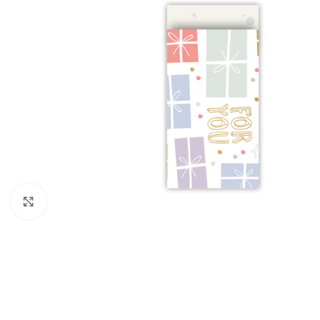
Click to enlarge