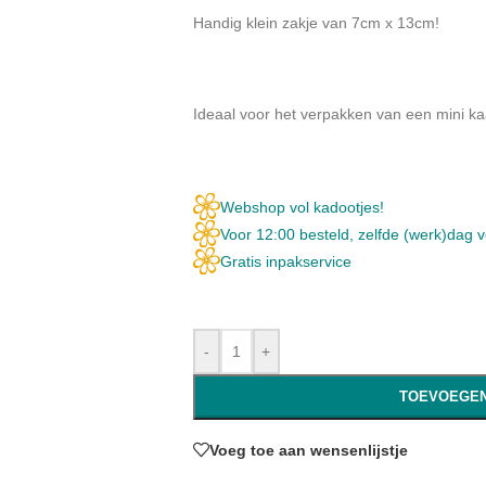
Handig klein zakje van 7cm x 13cm!
Ideaal voor het verpakken van een mini kaar
Webshop vol kadootjes!
Voor 12:00 besteld, zelfde (werk)dag 
Gratis inpakservice
-
+
TOEVOEGEN
Voeg toe aan wensenlijstje