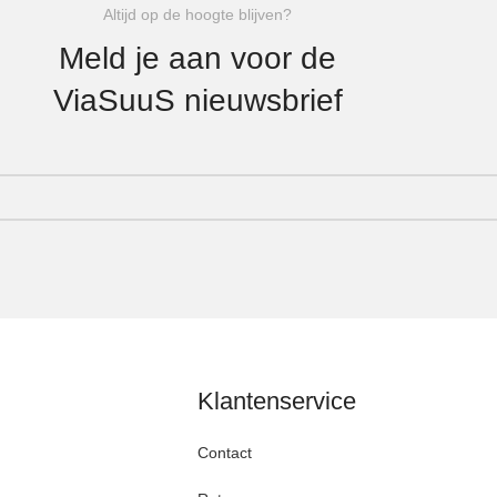
Altijd op de hoogte blijven?
Meld je aan voor de
ViaSuuS nieuwsbrief
Klantenservice
Contact