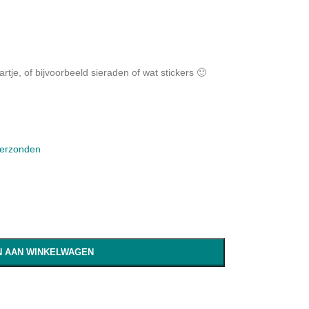
tje, of bijvoorbeeld sieraden of wat stickers 🙂
verzonden
 AAN WINKELWAGEN