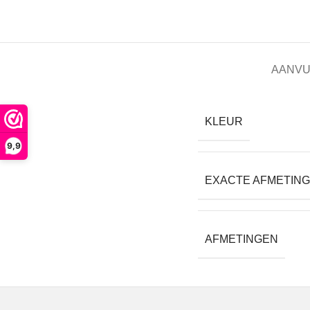
AANVU
KLEUR
9,9
EXACTE AFMETIN
AFMETINGEN