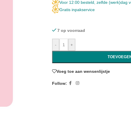
Voor 12:00 besteld, zelfde (werk)dag 
Gratis inpakservice
7 op voorraad
-
+
TOEVOEGEN
Voeg toe aan wensenlijstje
Follow: