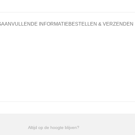
G
AANVULLENDE INFORMATIE
BESTELLEN & VERZENDEN
Altijd op de hoogte blijven?