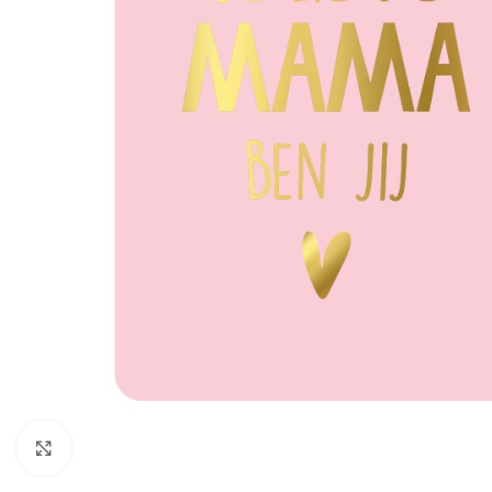
Click to enlarge